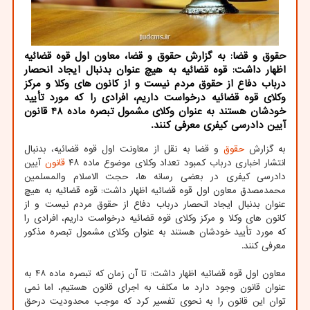
حقوق و قضا: به گزارش حقوق و قضا، معاون اول قوه قضائیه
اظهار داشت: قوه قضائیه به هیچ عنوان بدنبال ایجاد انحصار
درباب دفاع از حقوق مردم نیست و از کانون های وکلا و مرکز
وکلای قوه قضائیه درخواست داریم، افرادی را که مورد تأیید
خودشان هستند به عنوان وکلای مشمول تبصره ماده 48 قانون
آیین دادرسی کیفری معرفی کنند.
به گزارش
حقوق
و قضا به نقل از معاونت اول قوه قضائیه، بدنبال
انتشار اخباری درباب کمبود تعداد وکلای موضوع ماده ۴۸
قانون
آیین
دادرسی کیفری در بعضی رسانه ها، حجت الاسلام والمسلمین
محمدمصدق معاون اول قوه قضائیه اظهار داشت: قوه قضائیه به هیچ
عنوان بدنبال ایجاد انحصار درباب دفاع از حقوق مردم نیست و از
کانون های وکلا و مرکز وکلای قوه قضائیه درخواست داریم، افرادی را
که مورد تأیید خودشان هستند به عنوان وکلای مشمول تبصره مذکور
معرفی کنند.
معاون اول قوه قضائیه اظهار داشت: تا آن زمان که تبصره ماده ۴۸ به
عنوان قانون وجود دارد ما مکلف به اجرای قانون هستیم، اما نمی
توان این قانون را به نحوی تفسیر کرد که موجب محدودیت درحق