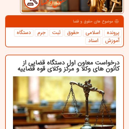
موضوع های حقوق و قضا
پرونده
اسلامی
حقوق
ثبت
جرم
دستگاه
آموزش
اسناد
درخواست معاون اول دستگاه قضایی از
کانون های وکلا و مرکز وکلای قوه قضاییه