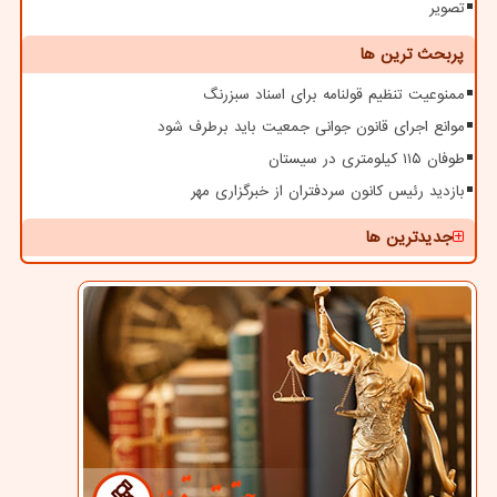
تصویر
پربحث ترین ها
ممنوعیت تنظیم قولنامه برای اسناد سبزرنگ
موانع اجرای قانون جوانی جمعیت باید برطرف شود
طوفان ۱۱۵ کیلومتری در سیستان
بازدید رئیس کانون سردفتران از خبرگزاری مهر
جدیدترین ها