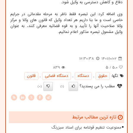
دفاع و کاهش دسترسی به وکیل شود.
وی اضافه کرد: این تبصره فقط ناظر به مرحله مقدماتی در جرایم
خاصی است و ما بنا داریم هر تعداد وکیل که قانون های وکلا و مرکز
وکلا صلاحیت آنها را تأیید و به قوه قضائیه معرفی کنند، به عنوان
وکیل مشمول تبصره مذکور اعلام نمائیم.
12:30:38
1401/10/02
839
/ ۵
5.0
تگها:
حقوق
,
دستگاه
,
دستگاه قضایی
,
قانون
مطلب را می پسندید؟
(0)
(1)
X
تازه ترین مطالب مرتبط
ممنوعیت تنظیم قولنامه برای اسناد سبزرنگ