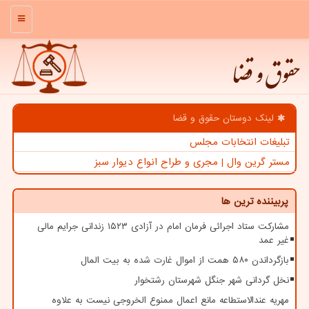
منو
حقوق و قضا
لینک دوستان حقوق و قضا
تبلیغات انتخابات مجلس
مستر گرین وال | مجری و طراح انواع دیوار سبز
پربیننده ترین ها
مشارکت ستاد اجرائی فرمان امام در آزادی ۱۵۲۳ زندانی جرایم مالی
غیر عمد
بازگرداندن ۵۸۰ همت از اموال غارت شده به بیت المال
نخل گردانی شهر جنگل شهرستان رشتخوار
مهریه عندالاستطاعه مانع اعمال ممنوع الخروجی نیست به علاوه