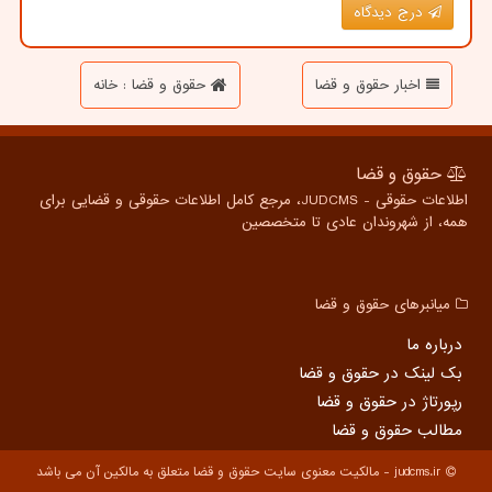
درج دیدگاه
اخبار حقوق و قضا
حقوق و قضا : خانه
حقوق و قضا
اطلاعات حقوقی - JUDCMS، مرجع کامل اطلاعات حقوقی و قضایی برای
همه، از شهروندان عادی تا متخصصین
میانبرهای حقوق و قضا
درباره ما
بک لینک در حقوق و قضا
رپورتاژ در حقوق و قضا
مطالب حقوق و قضا
judcms.ir - مالکیت معنوی سایت حقوق و قضا متعلق به مالکین آن می باشد