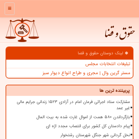
منو
حقوق و قضا
لینک دوستان حقوق و قضا
تبلیغات انتخابات مجلس
مستر گرین وال | مجری و طراح انواع دیوار سبز
پربیننده ترین ها
مشارکت ستاد اجرائی فرمان امام در آزادی ۱۵۲۳ زندانی جرایم مالی
غیر عمد
بازگرداندن ۵۸۰ همت از اموال غارت شده به بیت المال
پیام دادستان کل کشور برای انتصاب مجدد اژه ای
نخل گردانی شهر جنگل شهرستان رشتخوار