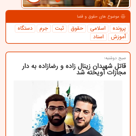
موضوع های حقوق و قضا
پرونده
اسلامی
حقوق
ثبت
جرم
دستگاه
آموزش
اسناد
صبح دوشنبه؛
قاتل شهیدان زینال زاده و رضازاده به دار
مجازات آویخته شد