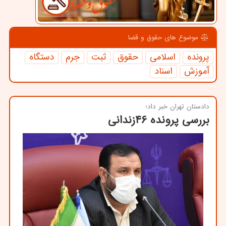
موضوع های حقوق و قضا
پرونده
اسلامی
حقوق
ثبت
جرم
دستگاه
آموزش
اسناد
دادستان تهران خبر داد؛
بررسی پرونده ۴۶زندانی