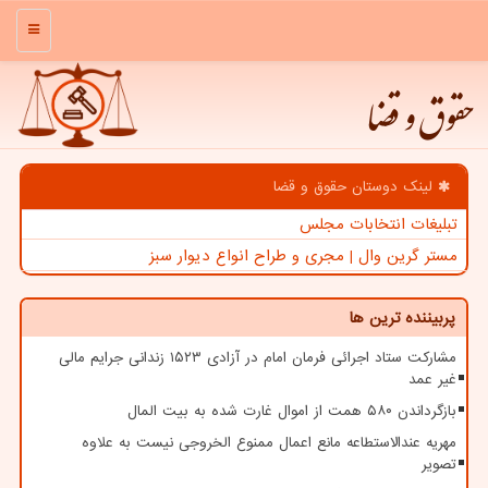
منو
حقوق و قضا
لینک دوستان حقوق و قضا
تبلیغات انتخابات مجلس
مستر گرین وال | مجری و طراح انواع دیوار سبز
پربیننده ترین ها
مشارکت ستاد اجرائی فرمان امام در آزادی ۱۵۲۳ زندانی جرایم مالی
غیر عمد
بازگرداندن ۵۸۰ همت از اموال غارت شده به بیت المال
مهریه عندالاستطاعه مانع اعمال ممنوع الخروجی نیست به علاوه
تصویر