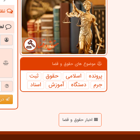
نظرا
لط
موضوع های حقوق و قضا
پرونده
اسلامی
حقوق
ثبت
جرم
دستگاه
آموزش
اسناد
درج
اخبار حقوق و قضا