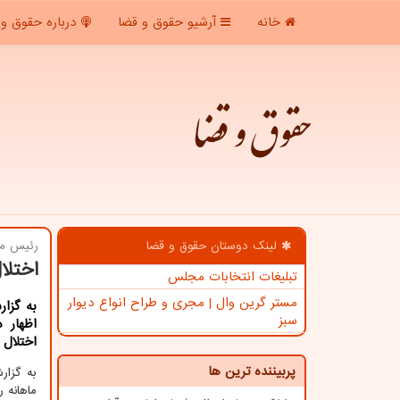
خانه
آرشیو حقوق و قضا
درباره حقوق و 
حقوق و قضا
لینک دوستان حقوق و قضا
رئیس مجت
اختلا
تبلیغات انتخابات مجلس
مستر گرین وال | مجری و طراح انواع دیوار
به گزا
سبز
اظهار د
اختلال
پربیننده ترین ها
به گزا
ماهانه 