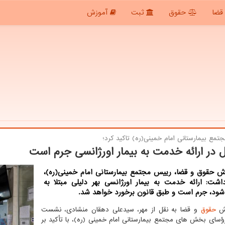
قضا
حقوق
ثبت
آموزش
مع بیمارستانی امام خمینی(ره) تاكید كرد؛
ل در ارائه خدمت به بیمار اورژانسی جرم است
رش حقوق و قضا، رییس مجتمع بیمارستانی امام خمینی(ره)،
اشت: ارائه خدمت به بیمار اورژانسی بهر دلیلی مبتلا به
 شود، جرم است و طبق قانون برخورد خواهد شد.
رش
حقوق
و قضا به نقل از مهر، سیدعلی دهقان منشادی، نشست
رؤسای بخش های مجتمع بیمارستانی امام خمینی (ره)، با تأکید بر