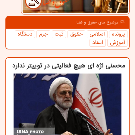
موضوع های حقوق و قضا
پرونده
اسلامی
حقوق
ثبت
جرم
دستگاه
آموزش
اسناد
محسنی اژه ای هیچ فعالیتی در توییتر ندارد