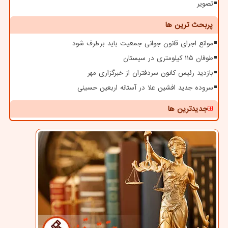
تصویر
پربحث ترین ها
موانع اجرای قانون جوانی جمعیت باید برطرف شود
طوفان ۱۱۵ کیلومتری در سیستان
بازدید رئیس کانون سردفتران از خبرگزاری مهر
سروده جدید افشین علا در آستانه اربعین حسینی
جدیدترین ها