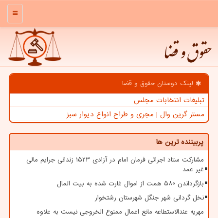
منو
حقوق و قضا
لینک دوستان حقوق و قضا
تبلیغات انتخابات مجلس
مستر گرین وال | مجری و طراح انواع دیوار سبز
پربیننده ترین ها
مشارکت ستاد اجرائی فرمان امام در آزادی ۱۵۲۳ زندانی جرایم مالی
غیر عمد
بازگرداندن ۵۸۰ همت از اموال غارت شده به بیت المال
نخل گردانی شهر جنگل شهرستان رشتخوار
مهریه عندالاستطاعه مانع اعمال ممنوع الخروجی نیست به علاوه