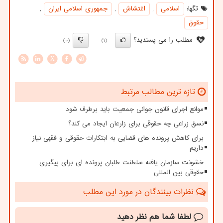
تگها:
اسلامی
,
اغتشاش
,
جمهوری اسلامی ایران
,
حقوق
مطلب را می پسندید؟
(0)
(1)
X
تازه ترین مطالب مرتبط
موانع اجرای قانون جوانی جمعیت باید برطرف شود
نسق زراعی چه حقوقی برای زارعان ایجاد می کند؟
برای کاهش پرونده های قضایی به ابتکارات حقوقی و فقهی نیاز
داریم
خشونت سازمان یافته سلطنت طلبان پرونده ای برای پیگیری
حقوقی بین المللی
نظرات بینندگان در مورد این مطلب
لطفا شما هم
نظر دهید