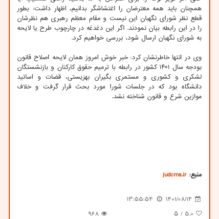
همچنان باید همه معترضان را اغتشاشگر بدانیم، اظهار داشت: بطور
قطع نظر شورای نگهبان این نیست و مقام معظم رهبری هم نظرشان
را در این رابطه بیان نمودند. اگر این دغدغه در چارچوب طرح یا لایحه
به شورای نگهبان ارسال شود، بررسی خواهیم کرد.
وی در انتها خاطرنشان کرد: خبر خوش امروز همان لایحه اصلاح قانون
بودجه سال ۱۴۰۱ کشور در رابطه با ترمیم حقوق کارکنان و بازنشستگان
لشکری و کشوری و مستمری بگیران بهزیستی، قضات و اساتید
دانشگاه بود که در جلسات شورا مورد بحث قرار گرفت و خلاف
موازین شرع و قانون شناخته نشد.
منبع:
judcms.ir
13:55:54
1401/08/14
968
/ ۵
5.0