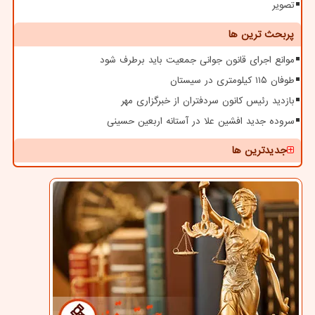
تصویر
پربحث ترین ها
موانع اجرای قانون جوانی جمعیت باید برطرف شود
طوفان ۱۱۵ کیلومتری در سیستان
بازدید رئیس کانون سردفتران از خبرگزاری مهر
سروده جدید افشین علا در آستانه اربعین حسینی
جدیدترین ها