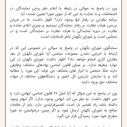
وی در پاسخ به سوالی در رابطه با اعلام نظر برخی نمایندگان در
اغتشاشات و با عنایت به این که از سوی شورا تعیین شدند، آیا
برنامه نظارتی بر رفتار انها وجود دارد؟ اظهار داشت: ما در جریان
بررسی هیات نظارت بر رفتار نمایندگان نیستیم و چیزی اعلام نشده و
نظارت در دوره نمایندگی با هیات نظارت بر نمایندگان است و در
مجلس است و شورای نگهبان ناظر انتخابات است.
سخنگوی شورای نگهبان در پاسخ به سوالی در خصوص این که در
ارتباط با اجرایی نشدن مصوبات مجلس آیا شورای نگهبان از بعد
نظارتی کاری انجام خواهد داد؟ اظهار داشت: شورای نگهبان در این
موارد وظیفه ندارد، بر مبنای قانون اساسی نهادهای مختلف وظایفی
دارند مثلاً مجلس با ابزار های مختلف می تواند این مورد را مطالبه
کند و یا سازمان بازرسی کل کشور و دستگاههای مختلف از جهات
مختلف حق ورود دارند.
وی در پاسخ به این سؤال که آیا اصل ۲۷ قانون اساسی ابهامی دارد یا
خیر اظهار داشت: به نظر می آید ابهامی وجود ندارد، اگر ابهام وجود
داشته باشد راه تفسیر باز است. تفسیرفرایندی دارد، باید از مقامات
صالح به شورای نگهبان ارسال شود و اگر چنین درخواستی به شورا
مطرح شود مورد رسیدگی قرار می گیرد.