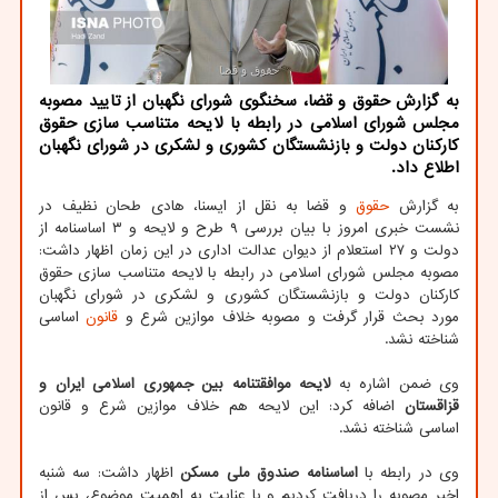
به گزارش حقوق و قضا، سخنگوی شورای نگهبان از تایید مصوبه
مجلس شورای اسلامی در رابطه با لایحه متناسب سازی حقوق
کارکنان دولت و بازنشستگان کشوری و لشکری در شورای نگهبان
اطلاع داد.
به گزارش
حقوق
و قضا به نقل از ایسنا، هادی طحان نظیف در
نشست خبری امروز با بیان بررسی ۹ طرح و لایحه و ۳ اساسنامه از
دولت و ۲۷ استعلام از دیوان عدالت اداری در این زمان اظهار داشت:
مصوبه مجلس شورای اسلامی در رابطه با لایحه متناسب سازی حقوق
کارکنان دولت و بازنشستگان کشوری و لشکری در شورای نگهبان
مورد بحث قرار گرفت و مصوبه خلاف موازین شرع و
قانون
اساسی
شناخته نشد.
وی ضمن اشاره به
لایحه موافقتنامه بین جمهوری اسلامی ایران و
قزاقستان
اضافه کرد: این لایحه هم خلاف موازین شرع و قانون
اساسی شناخته نشد.
وی در رابطه با
اساسنامه صندوق ملی مسکن
اظهار داشت: سه شنبه
اخیر مصوبه را دریافت کردیم و با عنایت به اهمیت موضوع، پس از