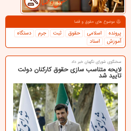
موضوع های حقوق و قضا
پرونده
اسلامی
حقوق
ثبت
جرم
دستگاه
آموزش
اسناد
سخنگوی شورای نگهبان خبر داد
لایحه متناسب سازی حقوق کارکنان دولت
تایید شد