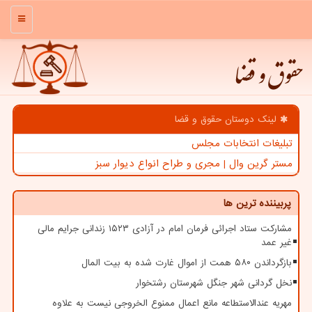
منو
حقوق و قضا
لینک دوستان حقوق و قضا
تبلیغات انتخابات مجلس
مستر گرین وال | مجری و طراح انواع دیوار سبز
پربیننده ترین ها
مشارکت ستاد اجرائی فرمان امام در آزادی ۱۵۲۳ زندانی جرایم مالی
غیر عمد
بازگرداندن ۵۸۰ همت از اموال غارت شده به بیت المال
نخل گردانی شهر جنگل شهرستان رشتخوار
مهریه عندالاستطاعه مانع اعمال ممنوع الخروجی نیست به علاوه