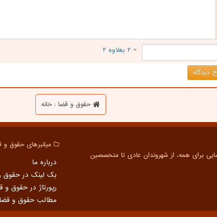
= ۲ بعلاوه ۲
 دیدگاه
حقوق و قضا : خانه
میانبرهای حقوق و ق
درباره ما
بک لینک در حقوق و
رپورتاژ در حقوق و ق
مطالب حقوق و قضا