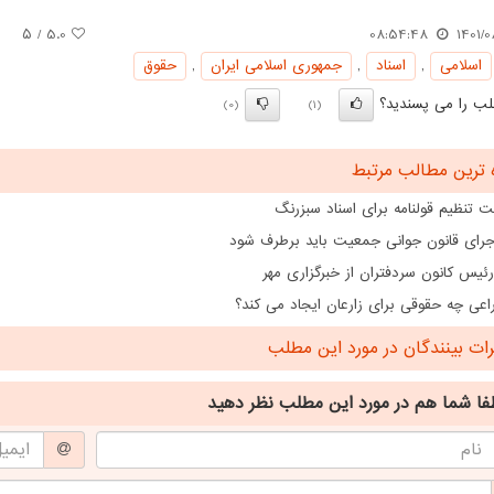
/ ۵
5.0
08:54:48
1401/0
اسلامی
,
اسناد
,
جمهوری اسلامی ایران
,
حقوق
ب را می پسندید؟
(0)
(1)
 ترین مطالب مرتبط
 تنظیم قولنامه برای اسناد سبزرنگ
اجرای قانون جوانی جمعیت باید برطرف شود
رئیس کانون سردفتران از خبرگزاری مهر
اعی چه حقوقی برای زارعان ایجاد می کند؟
ت بینندگان در مورد این مطلب
فا شما هم
در مورد این مطلب
نظر دهید