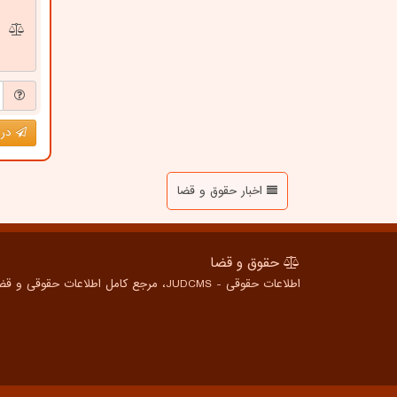
درج
اخبار حقوق و قضا
حقوق و قضا
اطلاعات حقوقی - JUDCMS، مرجع کامل اطلاعات حقوقی و قضایی برای همه، از شهروندان عادی تا متخصصین