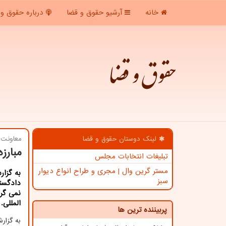
خانه
آرشیو حقوق و قضا
درباره حقوق و 
حقوق و قضا
لینک دوستان حقوق و قضا
معاونت 
مبارز
تبلیغات انتخابات مجلس
مستر گرین وال | مجری و طراح انواع دیوار
به گزار
سبز
دادگستر
نمی گر
المللی.
پربیننده ترین ها
به گزا