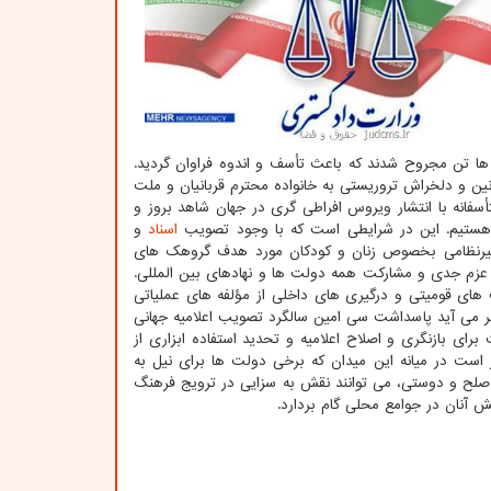
ا تن مجروح شدند که باعث تأسف و اندوه فراوان گردید.
 و دلخراش تروریستی به خانواده محترم قربانیان و ملت
تأسفانه با انتشار ویروس افراطی گری در جهان شاهد بروز و
م هستیم. این در شرایطی است که با وجود تصویب
اسناد
و
 غیرنظامی بخصوص زنان و کودکان مورد هدف گروهک های
 با عزم جدی و مشارکت همه دولت ها و نهادهای بین المللی.
ف های قومیتی و درگیری های داخلی از مؤلفه های عملیاتی
 می آید پاسداشت سی امین سالگرد تصویب اعلامیه جهانی
ی بازنگری و اصلاح اعلامیه و تحدید استفاده ابزاری از
ر است در میانه این میدان که برخی دولت ها برای نیل به
ن صلح و دوستی، می توانند نقش به سزایی در ترویج فرهنگ
 آنان در جوامع محلی گام بردارد.