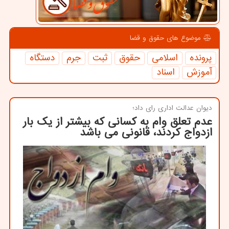
موضوع های حقوق و قضا
پرونده
اسلامی
حقوق
ثبت
جرم
دستگاه
آموزش
اسناد
دیوان عدالت اداری رای داد؛
عدم تعلق وام به کسانی که بیشتر از یک بار
ازدواج کردند، قانونی می باشد