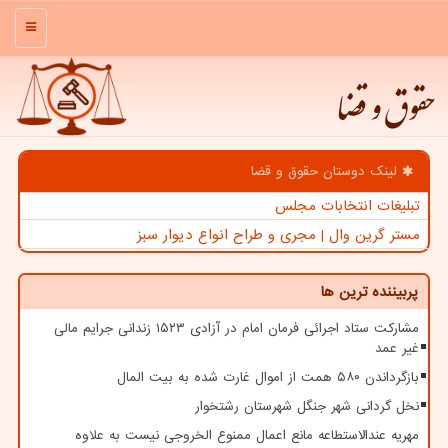
منو
حقوق و قضا
لینک دوستان حقوق و قضا
تبلیغات انتخابات مجلس
مستر گرین وال | مجری و طراح انواع دیوار سبز
پربیننده ترین ها
مشارکت ستاد اجرائی فرمان امام در آزادی ۱۵۲۳ زندانی جرایم مالی
غیر عمد
بازگرداندن ۵۸۰ همت از اموال غارت شده به بیت المال
نخل گردانی شهر جنگل شهرستان رشتخوار
مهریه عندالاستطاعه مانع اعمال ممنوع الخروجی نیست به علاوه