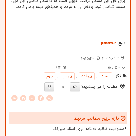
برای حل این مشکل فرصت خوبی است که با شکل مناسبی این مورد
صدمه شناسی شود و نفع آن به مردم و همینطور بیمه برمی گردد.
منبع:
judcms.ir
10:15:40
1401/06/23
612
/ ۵
5.0
تگها:
اسناد
,
پرونده
,
پلیس
,
جرم
مطلب را می پسندید؟
(0)
(1)
X
تازه ترین مطالب مرتبط
ممنوعیت تنظیم قولنامه برای اسناد سبزرنگ