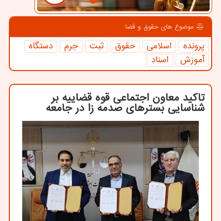
موضوع های حقوق و قضا
پرونده
اسلامی
حقوق
ثبت
جرم
دستگاه
آموزش
اسناد
تاکید معاون اجتماعی قوه قضاییه بر
شناسایی بسترهای صدمه زا در جامعه