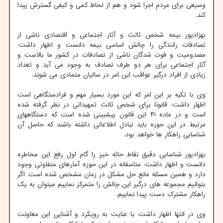
وسیعی برای مردم اجرا شود و هم از لحاظ کمی و کیفی گسترش پیدا
کند.
بهزادپور بیمه شخص ثالث و آثار اجتماعی و اقتصادی ناشی از
تصادفات رانندگی را چالش اساسی بیمه دانست و اظهار داشت:
مصدومیت و فوت شدگان ناشی از تصادفات در کشور ما بالاست و
آثار اجتماعی برای هر دو طرف تصادف به وجود می آید و تعداد
زیادی از افراد درگیر عواقب این امر در سالیان متمادی می شوند.
وی با تکیه بر این امر که این مورد بسیار مهم و فرادستگاهی است
اظهار داشت: قانونا برای شخص ثالث تمهیداتی در نظر گرفته شده
است و در ماده ۴۱ این قانون پیشبینی شده است که دستگاههای
مرتبط در این حوزه باید تبادل اطلاعاتی داشته باشند که حاصل آن
شناسایی راهکار ها خواهد بود.
بهزادپور شناسایی دقیق نقاط حاثه خیز را گام اول رفع این مخاطره
دانست و اظهار داشت: متاسفانه در این حوزه آمارهای متفاوتی وجود
دارد و همین مسئله مانع حل مشکل در زمان مشخص شده است. اگر
بتوانیم مجموعه های درگیر این چالش را متمرکز نماییم میتوان به یک
راهکار مشترک دست پیدا نماییم.
وی در انتها اظهار داشت: با عنایت به رویکرد و آشنایی این معاونت