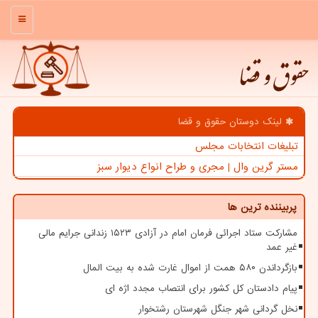
منو
حقوق و قضا
لینک دوستان حقوق و قضا
تبلیغات انتخابات مجلس
مستر گرین وال | مجری و طراح انواع دیوار سبز
پربیننده ترین ها
مشارکت ستاد اجرائی فرمان امام در آزادی ۱۵۲۳ زندانی جرایم مالی
غیر عمد
بازگرداندن ۵۸۰ همت از اموال غارت شده به بیت المال
پیام دادستان کل کشور برای انتصاب مجدد اژه ای
نخل گردانی شهر جنگل شهرستان رشتخوار