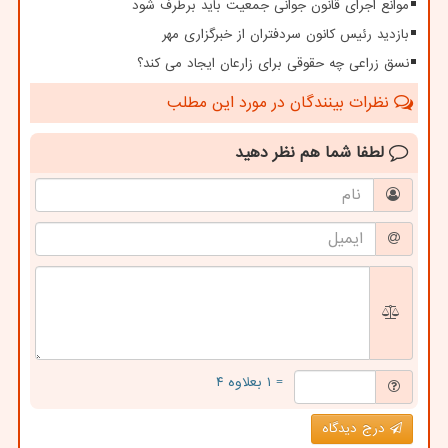
موانع اجرای قانون جوانی جمعیت باید برطرف شود
بازدید رئیس کانون سردفتران از خبرگزاری مهر
نسق زراعی چه حقوقی برای زارعان ایجاد می کند؟
نظرات بینندگان در مورد این مطلب
لطفا شما هم
نظر دهید
= ۱ بعلاوه ۴
درج دیدگاه