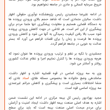
خروج سرمایه انسانی و مادی در جامعه نخواهیم بود.
در ادامه علیرضا جمشیدی رئیس پژوهشکده نوآوری حقوقی اظهار
داشت: سالیان متمادی است که شاهد حجم بالای ورودی پرونده ها
به دستگاه قضایی هستیم و معاونت پیشگیری تنها ملجا مردم برای
پیشگیری از این امر است. هر تلاشی در جهت کاهش ورودی پرونده
شود سبب بالا رفتن کیفیت رسیدگی به آنها می شود و کاهش ورودی
پرونده ها فرصت و زمان را برای قضات فراهم می آورد که بستر
عدالت به خوبی در جامعه فراهم گردد.
جمشیدی با تکیه بر نظم و ترتیب ورودی پرونده ها عنوان نمود که
هرچه ورودی پرونده ها را کنترل نماییم اجرا و نظام عدالت کشوری
روانتر و آسانتر می شود.
وی به سه پروژه اساسی در قوه قضاییه اشاره و اظهار داشت:
ساماندهی وضع خانواده ها بخصوص مسئله طلاق،
اسناد
عادی که
منشا اختلافات بسیاری است و پیشگیری و کاهش جرائم غیرعمدی
سه پروژه اساسی قوه است.
مجید بهزادپور رئیس کل بیمه مرکزی در ادامه این نشست ضمن
اشاره به هدف اصلی صنعت بیمه اظهار داشت: ایجاد امنیت و آرامش
برای مردم مبحث اصلی صنعت بیمه است که باید برای سطح