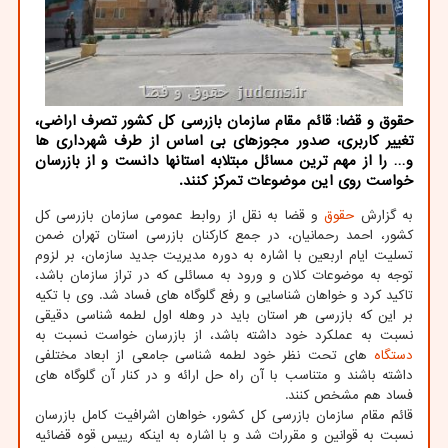
حقوق و قضا: قائم مقام سازمان بازرسی کل کشور تصرف اراضی،
تغییر کاربری، صدور مجوزهای بی اساس از طرف شهرداری ها
و… را از مهم ترین مسائل مبتلابه استانها دانست و از بازرسان
خواست روی این موضوعات تمرکز کنند.
به گزارش
حقوق
و قضا به نقل از روابط عمومی سازمان بازرسی کل
کشور، احمد رحمانیان، در جمع کارکنان بازرسی استان تهران ضمن
تسلیت ایام اربعین با اشاره به دوره مدیریت جدید سازمان، بر لزوم
توجه به موضوعات کلان و ورود به مسائلی که در تراز سازمان باشد،
تاکید کرد و خواهان شناسایی و رفع گلوگاه های فساد شد. وی با تکیه
بر این که بازرسی هر استان باید در وهله اول لطمه شناسی دقیقی
نسبت به عملکرد خود داشته باشد، از بازرسان خواست نسبت به
دستگاه
های تحت نظر خود لطمه شناسی جامعی از ابعاد مختلفی
داشته باشند و متناسب با آن راه حل ارائه و در کنار آن گلوگاه های
فساد هم مشخص کنند.
قائم مقام سازمان بازرسی کل کشور، خواهان اشرافیت کامل بازرسان
نسبت به قوانین و مقررات شد و با اشاره به اینکه رییس قوه قضائیه