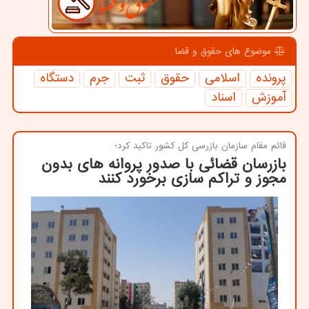
موضوع های حقوق و قضا
پرونده
اسلامی
حقوق
ثبت
جرم
دستگاه
آموزش
اسناد
قائم مقام سازمان بازرسی كل كشور تاكید كرد؛
بازرسان قضائی با صدور پروانه های بدون
مجوز و تراکم سازی برخورد کنند