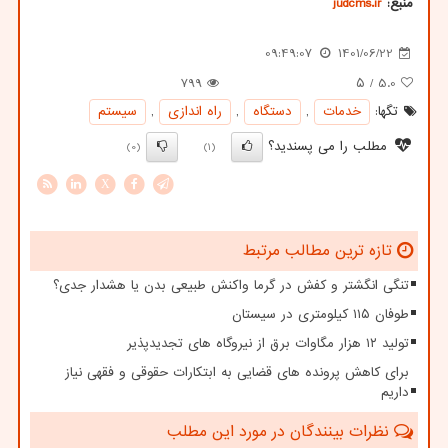
منبع:
judcms.ir
09:49:07
1401/06/22
799
/ ۵
5.0
تگها:
خدمات
,
دستگاه
,
راه اندازی
,
سیستم
مطلب را می پسندید؟
(0)
(1)
X
تازه ترین مطالب مرتبط
تنگی انگشتر و کفش در گرما واکنش طبیعی بدن یا هشدار جدی؟
طوفان ۱۱۵ کیلومتری در سیستان
تولید ۱۲ هزار مگاوات برق از نیروگاه های تجدیدپذیر
برای کاهش پرونده های قضایی به ابتکارات حقوقی و فقهی نیاز
داریم
نظرات بینندگان در مورد این مطلب