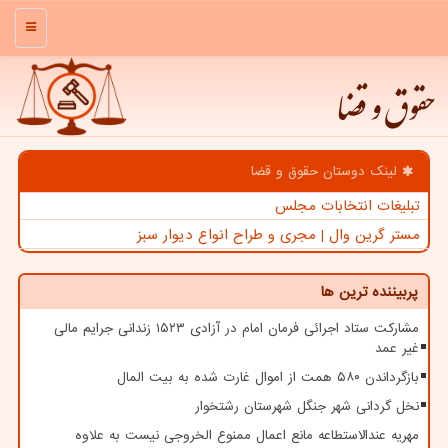
منو
حقوق و قضا
لینک دوستان حقوق و قضا
تبلیغات انتخابات مجلس
مستر گرین وال | مجری و طراح انواع دیوار سبز
پربیننده ترین ها
مشارکت ستاد اجرائی فرمان امام در آزادی ۱۵۲۳ زندانی جرایم مالی
غیر عمد
بازگرداندن ۵۸۰ همت از اموال غارت شده به بیت المال
نخل گردانی شهر جنگل شهرستان رشتخوار
مهریه عندالاستطاعه مانع اعمال ممنوع الخروجی نیست به علاوه