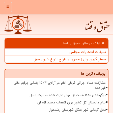
منو
حقوق و قضا
لینک دوستان حقوق و قضا
تبلیغات انتخابات مجلس
مستر گرین وال | مجری و طراح انواع دیوار سبز
پربیننده ترین ها
مشارکت ستاد اجرائی فرمان امام در آزادی ۱۵۲۳ زندانی جرایم مالی
غیر عمد
بازگرداندن ۵۸۰ همت از اموال غارت شده به بیت المال
پیام دادستان کل کشور برای انتصاب مجدد اژه ای
نخل گردانی شهر جنگل شهرستان رشتخوار