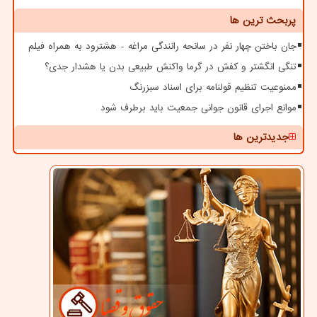
پربحث ترین ها
جان باختن چهار نفر در سانحه رانندگی مراغه - هشترود به همراه فیلم
تنگی انگشتر و کفش در گرما واکنش طبیعی بدن یا هشدار جدی؟
ممنوعیت تنظیم قولنامه برای اسناد سبزرنگ
موانع اجرای قانون جوانی جمعیت باید برطرف شود
جدیدترین ها