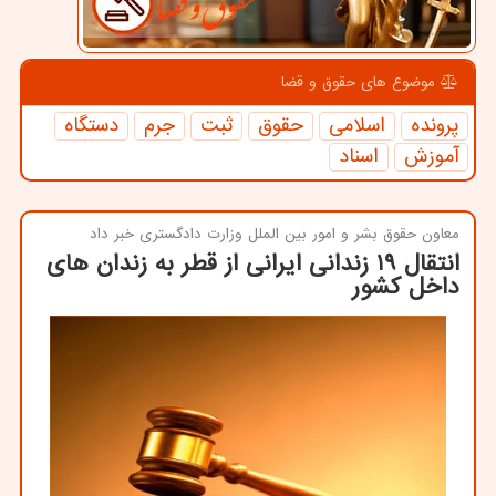
موضوع های حقوق و قضا
پرونده
اسلامی
حقوق
ثبت
جرم
دستگاه
آموزش
اسناد
معاون حقوق بشر و امور بین الملل وزارت دادگستری خبر داد
انتقال ۱۹ زندانی ایرانی از قطر به زندان های
داخل کشور