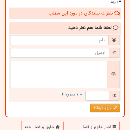
داریم
نظرات بینندگان در مورد این مطلب
لطفا شما هم
نظر دهید
= ۷ بعلاوه ۴
درج دیدگاه
اخبار حقوق و قضا
حقوق و قضا : خانه