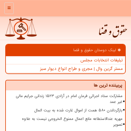
منو
حقوق و قضا
لینک دوستان حقوق و قضا
تبلیغات انتخابات مجلس
مستر گرین وال | مجری و طراح انواع دیوار سبز
پربیننده ترین ها
مشارکت ستاد اجرائی فرمان امام در آزادی ۱۵۲۳ زندانی جرایم مالی
غیر عمد
بازگرداندن ۵۸۰ همت از اموال غارت شده به بیت المال
مهریه عندالاستطاعه مانع اعمال ممنوع الخروجی نیست به علاوه
تصویر