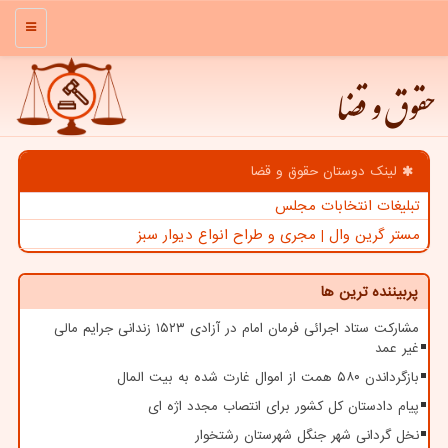
منو
حقوق و قضا
لینک دوستان حقوق و قضا
تبلیغات انتخابات مجلس
مستر گرین وال | مجری و طراح انواع دیوار سبز
پربیننده ترین ها
مشارکت ستاد اجرائی فرمان امام در آزادی ۱۵۲۳ زندانی جرایم مالی
غیر عمد
بازگرداندن ۵۸۰ همت از اموال غارت شده به بیت المال
پیام دادستان کل کشور برای انتصاب مجدد اژه ای
نخل گردانی شهر جنگل شهرستان رشتخوار