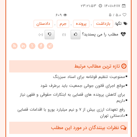
23:21:53
1401/06/17
609
/ ۵
5.0
تگها:
بازداشت
,
پرونده
,
جرم
,
دادستان
مطلب را می پسندید؟
(0)
(1)
X
تازه ترین مطالب مرتبط
ممنوعیت تنظیم قولنامه برای اسناد سبزرنگ
موانع اجرای قانون جوانی جمعیت باید برطرف شود
برای کاهش پرونده های قضایی به ابتکارات حقوقی و فقهی نیاز
داریم
رفع تعهدات ارزی بیش از ۷ و نیم میلیارد یورو با اقدامات قضایی
دادستانی تهران
نظرات بینندگان در مورد این مطلب