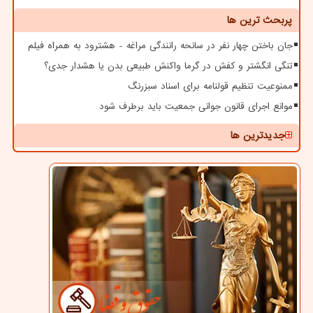
پربحث ترین ها
جان باختن چهار نفر در سانحه رانندگی مراغه - هشترود به همراه فیلم
تنگی انگشتر و کفش در گرما واکنش طبیعی بدن یا هشدار جدی؟
ممنوعیت تنظیم قولنامه برای اسناد سبزرنگ
موانع اجرای قانون جوانی جمعیت باید برطرف شود
جدیدترین ها