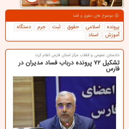
موضوع های حقوق و قضا
پرونده
اسلامی
حقوق
ثبت
جرم
دستگاه
آموزش
اسناد
دادستان عمومی و انقلاب مركز استان فارس اعلام كرد؛
تشکیل ۷۲ پرونده درباب فساد مدیران در
فارس