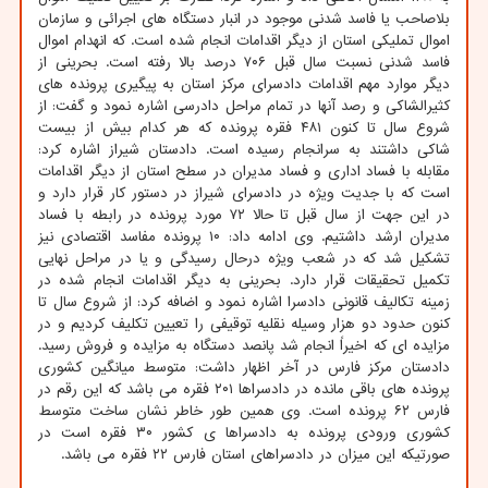
بلاصاحب یا فاسد شدنی موجود در انبار دستگاه های اجرائی و سازمان
اموال تملیکی استان از دیگر اقدامات انجام شده است. که انهدام اموال
فاسد شدنی نسبت سال قبل ۷۰۶ درصد بالا رفته است. بحرینی از
دیگر موارد مهم اقدامات دادسرای مرکز استان به پیگیری پرونده های
کثیرالشاکی و رصد آنها در تمام مراحل دادرسی اشاره نمود و گفت: از
شروع سال تا کنون ۴۸۱ فقره پرونده که هر کدام بیش از بیست
شاکی داشتند به سرانجام رسیده است. دادستان شیراز اشاره کرد:
مقابله با فساد اداری و فساد مدیران در سطح استان از دیگر اقدامات
است که با جدیت ویژه در دادسرای شیراز در دستور کار قرار دارد و
در این جهت از سال قبل تا حالا ۷۲ مورد پرونده در رابطه با فساد
مدیران ارشد داشتیم. وی ادامه داد: ۱۰ پرونده مفاسد اقتصادی نیز
تشکیل شد که در شعب ویژه درحال رسیدگی و یا در مراحل نهایی
تکمیل تحقیقات قرار دارد. بحرینی به دیگر اقدامات انجام شده در
زمینه تکالیف قانونی دادسرا اشاره نمود و اضافه کرد: از شروع سال تا
کنون حدود دو هزار وسیله نقلیه توقیفی را تعیین تکلیف کردیم و در
مزایده ای که اخیراً انجام شد پانصد دستگاه به مزایده و فروش رسید.
دادستان مرکز فارس در آخر اظهار داشت: متوسط میانگین کشوری
پرونده های باقی مانده در دادسراها ۲۰۱ فقره می باشد که این رقم در
فارس ۶۲ پرونده است. وی همین طور خاطر نشان ساخت متوسط
کشوری ورودی پرونده به دادسراها ی کشور ۳۰ فقره است در
صورتیکه این میزان در دادسراهای استان فارس ۲۲ فقره می باشد.