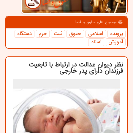
موضوع های حقوق و قضا
پرونده
اسلامی
حقوق
ثبت
جرم
دستگاه
آموزش
اسناد
نظر دیوان عدالت در ارتباط با تابعیت
فرزندان دارای پدر خارجی