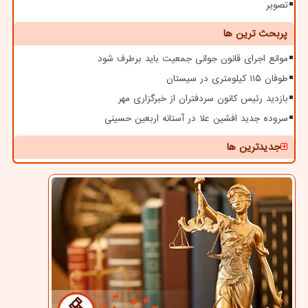
تصویر
پربحث ترین ها
موانع اجرای قانون جوانی جمعیت باید برطرف شود
طوفان ۱۱۵ کیلومتری در سیستان
بازدید رئیس کانون سردفتران از خبرگزاری مهر
سروده جدید افشین علا در آستانه اربعین حسینی
جدیدترین ها