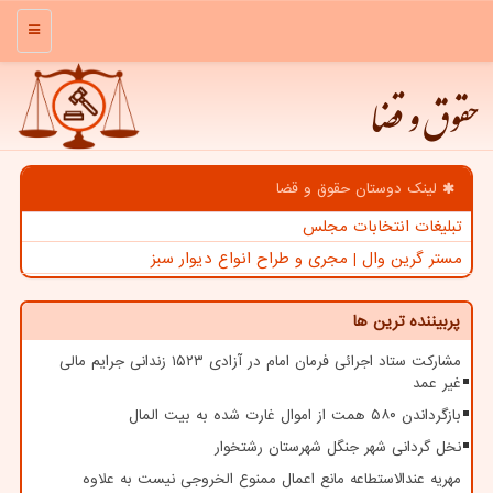
منو
حقوق و قضا
لینک دوستان حقوق و قضا
تبلیغات انتخابات مجلس
مستر گرین وال | مجری و طراح انواع دیوار سبز
پربیننده ترین ها
مشارکت ستاد اجرائی فرمان امام در آزادی ۱۵۲۳ زندانی جرایم مالی
غیر عمد
بازگرداندن ۵۸۰ همت از اموال غارت شده به بیت المال
نخل گردانی شهر جنگل شهرستان رشتخوار
مهریه عندالاستطاعه مانع اعمال ممنوع الخروجی نیست به علاوه