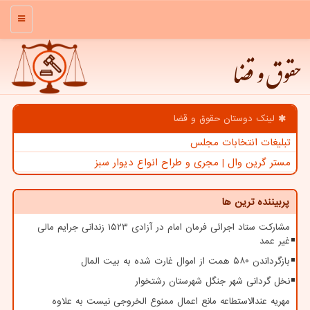
منو
حقوق و قضا
لینک دوستان حقوق و قضا
تبلیغات انتخابات مجلس
مستر گرین وال | مجری و طراح انواع دیوار سبز
پربیننده ترین ها
مشارکت ستاد اجرائی فرمان امام در آزادی ۱۵۲۳ زندانی جرایم مالی
غیر عمد
بازگرداندن ۵۸۰ همت از اموال غارت شده به بیت المال
نخل گردانی شهر جنگل شهرستان رشتخوار
مهریه عندالاستطاعه مانع اعمال ممنوع الخروجی نیست به علاوه