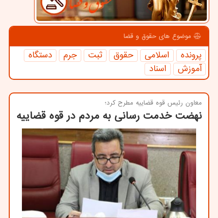
موضوع های حقوق و قضا
پرونده
اسلامی
حقوق
ثبت
جرم
دستگاه
آموزش
اسناد
معاون رئیس قوه قضاییه مطرح كرد؛
نهضت خدمت رسانی به مردم در قوه قضاییه