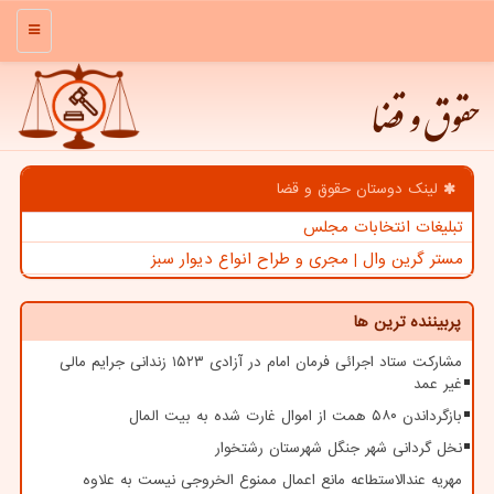
منو
حقوق و قضا
لینک دوستان حقوق و قضا
تبلیغات انتخابات مجلس
مستر گرین وال | مجری و طراح انواع دیوار سبز
پربیننده ترین ها
مشارکت ستاد اجرائی فرمان امام در آزادی ۱۵۲۳ زندانی جرایم مالی
غیر عمد
بازگرداندن ۵۸۰ همت از اموال غارت شده به بیت المال
نخل گردانی شهر جنگل شهرستان رشتخوار
مهریه عندالاستطاعه مانع اعمال ممنوع الخروجی نیست به علاوه