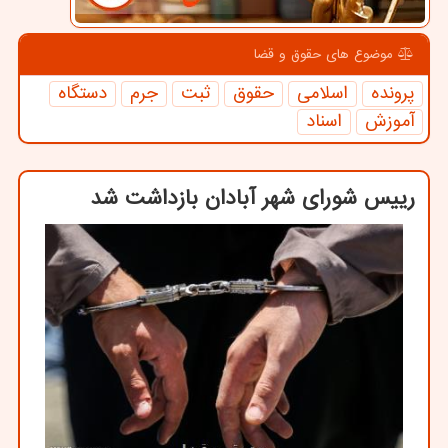
موضوع های حقوق و قضا
پرونده
اسلامی
حقوق
ثبت
جرم
دستگاه
آموزش
اسناد
رییس شورای شهر آبادان بازداشت شد