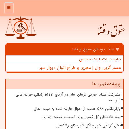
منو
حقوق و قضا
لینک دوستان حقوق و قضا
تبلیغات انتخابات مجلس
مستر گرین وال | مجری و طراح انواع دیوار سبز
پربیننده ترین ها
مشارکت ستاد اجرائی فرمان امام در آزادی ۱۵۲۳ زندانی جرایم مالی
غیر عمد
بازگرداندن ۵۸۰ همت از اموال غارت شده به بیت المال
پیام دادستان کل کشور برای انتصاب مجدد اژه ای
نخل گردانی شهر جنگل شهرستان رشتخوار