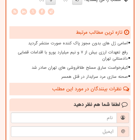
(0)
(1)
X
تازه ترین مطالب مرتبط
اسامی ژل های بدون مجوز پاک کننده صورت منتشر گردید
رفع تعهدات ارزی بیش از ۷ و نیم میلیارد یورو با اقدامات قضایی
دادستانی تهران
کیفرخواست سارق مسلح طلافروشی های تهران صادر شد
صحنه سازی مرد سرایدار در قتل همسر
نظرات بینندگان در مورد این مطلب
لطفا شما هم
نظر دهید