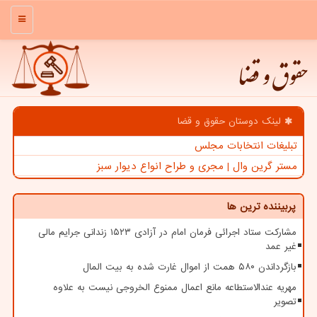
منو
حقوق و قضا
لینک دوستان حقوق و قضا
تبلیغات انتخابات مجلس
مستر گرین وال | مجری و طراح انواع دیوار سبز
پربیننده ترین ها
مشارکت ستاد اجرائی فرمان امام در آزادی ۱۵۲۳ زندانی جرایم مالی
غیر عمد
بازگرداندن ۵۸۰ همت از اموال غارت شده به بیت المال
مهریه عندالاستطاعه مانع اعمال ممنوع الخروجی نیست به علاوه
تصویر