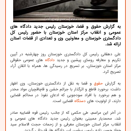
به گزارش حقوق و قضا، خوزستان رئیس جدید دادگاه های
عمومی و انقلاب مرکز استان خوزستان با حضور رئیس کل
دادگستری خوزستان و معاونین وی و تعدادی از قضات استان
ارائه شد.
علی دهقانی رئیس کل دادگستری خوزستان روز چهارشنبه در آیین
تکریم و معارفه روسای پیشین و جدید
دادگاه
های عمومی حقوقی
مرکز استان خوزستان، بر تسریع در رسیدگی ها، همراه با اتقان آراء
تصریح کرد.
به گزارش
حقوق
و قضا به نقل از دادگستری خوزستان، وی اظهار
داشت: برخورد قاطع و اثرگذار با جرائم خشن و قاچاقچیان مواد مخدر
و هم برخورد با افراد سودجویی که ادعای نفوذ در محاکم قضایی
دارند، از اولویت های
دستگاه
قضایی است.
در آخر این مراسم، طی حکمی که از جانب رئیس قوه قضاییه صادر
شد، محمدیار ممبینی بعنوان رئیس جدید دادگاه های عمومی و
انقلاب مرکز استان خوزستان معرفی و از زحمات حجت الاسلام سید
جواد حسن زاده رئیس پیشین این دادگاه ها، قدردانی گردید.