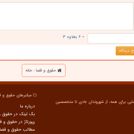
= ۶ بعلاوه ۳
 دیدگاه
حقوق و قضا : خانه
میانبرهای حقوق و ق
درباره ما
بک لینک در حقوق و
رپورتاژ در حقوق و ق
مطالب حقوق و قضا