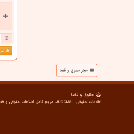
درج
اخبار حقوق و قضا
حقوق و قضا
اطلاعات حقوقی - JUDCMS، مرجع کامل اطلاعات حقوقی و قضایی برای همه، از شهروندان عادی تا متخصصین