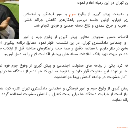
 تهران در این زمینه اعلام نمود:
ش معاونت پیش گیری از وقوع
جرم
و امور فرهنگی و اجتماعی
ری تهران، اولین جلسه بررسی راهکارهای کاهش جرائم خشن
ضرب و جرح عمدی و نزاع دسته جمعی و فردی انجام شد.
اسلام حسن تمجیدی معاون پیش گیری از وقوع جرم و امور
و اجتماعی دادگستری تهران، در این نشست اظهار نمود: مطابق برنامه پیگیری ا
شن در نظر داریم با مطالعه دقیق و همه جانبه راهکارهای مداخله قبل از ارتکاب
ده در جهت تهیه بانک اطلاعات محله های پرخطر اقدامات لازم را به عمل آوریم.
ه کرد: یکی از برنامه های معاونت اجتماعی و پیش گیری از وقوع جرم قوه 
ا بر عهده این معاونت قرار دارد و با توجه به این که هر کدام از دستگاه ها در
آمار خشونت در جامعه کاهش پیدا خواهدنمود.
یش گیری از وقوع جرم و امور فرهنگی و اجتماعی دادگستری تهران اشاره کرد: هم 
نیاز است از ظرفیت دستگاه ها برای بحث کنترل و کاهش خشونت استفاده گردد و 
ائه نمایند.