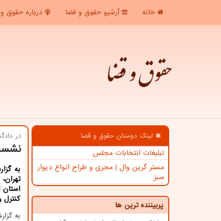
خانه
آرشیو حقوق و قضا
درباره حقوق و 
حقوق و قضا
لینک دوستان حقوق و قضا
در دادگ
نشست
تبلیغات انتخابات مجلس
مستر گرین وال | مجری و طراح انواع دیوار
به گزا
سبز
تهران،
استان ت
كنترل 
پربیننده ترین ها
به گزار