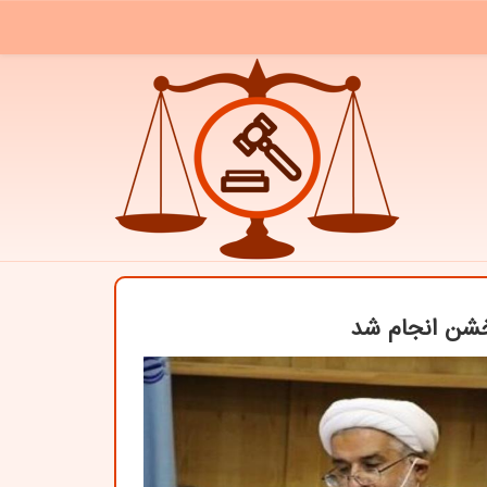
شن انجام شد