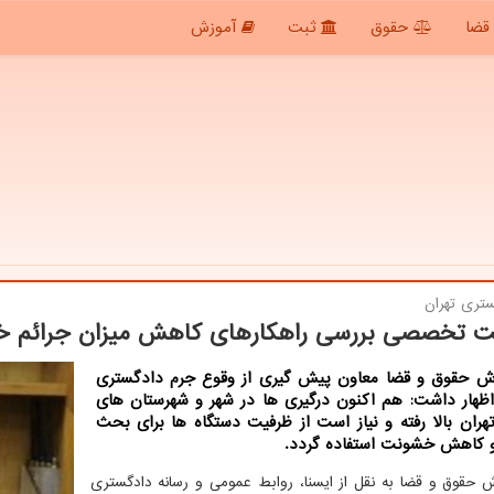
قضا
حقوق
ثبت
آموزش
ستری تهران
 تخصصی بررسی راهكارهای كاهش میزان جرائم خ
رش حقوق و قضا معاون پیش گیری از وقوع جرم دادگستری
 اظهار داشت: هم اكنون درگیری ها در شهر و شهرستان های
هران بالا رفته و نیاز است از ظرفیت دستگاه ها برای بحث
و كاهش خشونت استفاده گردد.
ش حقوق و قضا به نقل از ایسنا، روابط عمومی و رسانه دادگستری