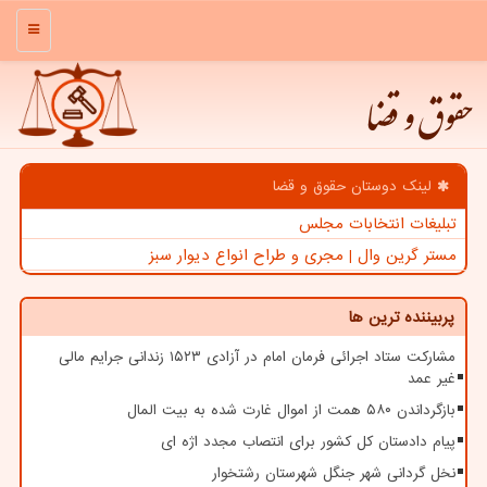
منو
حقوق و قضا
لینک دوستان حقوق و قضا
تبلیغات انتخابات مجلس
مستر گرین وال | مجری و طراح انواع دیوار سبز
پربیننده ترین ها
مشارکت ستاد اجرائی فرمان امام در آزادی ۱۵۲۳ زندانی جرایم مالی
غیر عمد
بازگرداندن ۵۸۰ همت از اموال غارت شده به بیت المال
پیام دادستان کل کشور برای انتصاب مجدد اژه ای
نخل گردانی شهر جنگل شهرستان رشتخوار