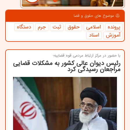
موضوع های حقوق و قضا
پرونده
اسلامی
حقوق
ثبت
جرم
دستگاه
آموزش
اسناد
با حضور در مركز ارتباط مردمی قوه قضاییه؛
رئیس دیوان عالی کشور به مشکلات قضایی
مراجعان رسیدگی کرد