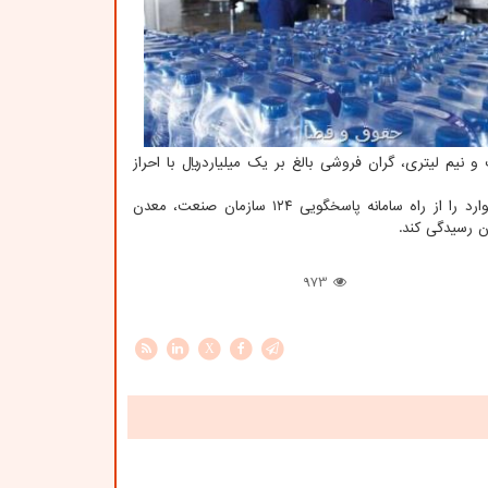
م لیتری، گران فروشی بالغ بر یک میلیاردریال با احراز
وی تصریح کرد: از مردم درخواست داریم در صورت مشاهده هر نوع تخلف اقتصادی موارد را از راه سامانه پاسخگویی ۱۲۴ سازمان صنعت، معدن
ن رسیدگی کند.
973
X