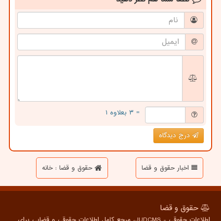
= ۳ بعلاوه ۱
درج دیدگاه
اخبار حقوق و قضا
حقوق و قضا : خانه
حقوق و قضا
اطلاعات حقوقی - JUDCMS، مرجع کامل اطلاعات حقوقی و قضایی برای