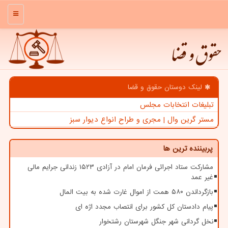
منو
حقوق و قضا
لینک دوستان حقوق و قضا
تبلیغات انتخابات مجلس
مستر گرین وال | مجری و طراح انواع دیوار سبز
پربیننده ترین ها
مشارکت ستاد اجرائی فرمان امام در آزادی ۱۵۲۳ زندانی جرایم مالی
غیر عمد
بازگرداندن ۵۸۰ همت از اموال غارت شده به بیت المال
پیام دادستان کل کشور برای انتصاب مجدد اژه ای
نخل گردانی شهر جنگل شهرستان رشتخوار