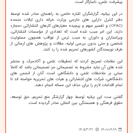
پیشرفت علمی، ناسازگار است.
در این بیانیه، گزارشگران اشاره خاصی به راهنمای صادر شده توسط
دفتر کنترل دارایی های خارجی وزارت خزانه داری ایالات متحده
(OFAC) و تفسیر مبهم و پیچیده معیارهای کارهای انتشاراتی «مجاز»
دارند. این امر سبب شده است که تعدادی از مؤسسات انتشاراتی،
ویراستاران و داوران به سبب ترس از عواقب همچون مسئولیت
شخصی و حتی بدون بررسی اولیه، مقالات و پژوهش های ارسالی از
طرف نویسندگان کشورهای تحریم شده را رد کنند.
این مقامات تصریح کردند که تحقیقات علمی و آکادمیک و منتشر
شده های آن نباید مشروط به تصمیماتی جز تصمیماتی باشد که کاملاً
مبتنی بر ملاحظات علمی و دانشگاهی است. آنان از انجمن های
دانشگاهی، شرکت های انتشاراتی و هیات های تحریریه خواسته اند تا
تمام اقدامات لازم را برای حذف این مساله انجام دهند.
گفتنی ست این بیانیه توسط چهار گزارشگر منع تحریم، حق توسعه،
حقوق فرهنگی و همبستگی بین المللی صادر گردیده است.
14:53:31
1401/04/19