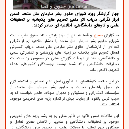
چهار گزارشگر ویژه شورای حقوق بشر سازمان ملل متحد ضمن
ابراز نگرانی درباب اثر منفی تحریم های یکجانبه بر تحقیقات
علمی و کارهای دانشگاهی، اطلاعیه ای صادر کردند.
به گزارش
حقوق
و قضا به نقل از مرکز پایش ستاد حقوق بشر، سایت
شورای حقوق بشر سازمان ملل متحد با انتشار اطلاعیه ای از نگرانی
تعدادی از کارشناسان حقوق بشر سازمان ملل متحد درباب گسترش
اعمال تحریم های یکجانبه در زمینه های پژوهشی و انتشاراتی علمی
و دانشگاهی، بعد از دریافت گزارش هایی در خصوص رد صلاحیت
تحقیقات دانشگاهی ارائه شده توسط نویسندگان کشورهای هدف
تحریم، آگاهی داد.
در این بیانیه، کارشناسان با یادآوری اصل عدم تبعیض و اهتمام لازم
در اصول راهنمای تجارت و حقوق بشر سازمان ملل متحد، از
مؤسسات انتشاراتی و مسئولان و مدیران مجلات علمی خواستند که به
سبب ترس بالقوه، از رعایت بیش از اندازه رژیم های تحریمی موجود،
اجتناب کنند.
این مقامات ضمن تاکید بر تأثیر منفی رو به رشد رژیم های تحریمی
موجود بر تحقیقات دانشگاهی و علمی، از کاهش فضای تعامل و
همکاری بین المللی با مجلات علمی و انجمن های دانشگاهی در