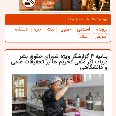
موضوع های حقوق و قضا
پرونده
اسلامی
حقوق
ثبت
جرم
دستگاه
آموزش
اسناد
بیانیه ۴ گزارشگر ویژه شورای حقوق بشر
درباب اثر منفی تحریم ها بر تحقیقات علمی
و دانشگاهی