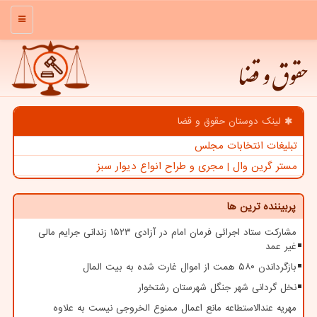
منو
حقوق و قضا
لینک دوستان حقوق و قضا
تبلیغات انتخابات مجلس
مستر گرین وال | مجری و طراح انواع دیوار سبز
پربیننده ترین ها
مشارکت ستاد اجرائی فرمان امام در آزادی ۱۵۲۳ زندانی جرایم مالی
غیر عمد
بازگرداندن ۵۸۰ همت از اموال غارت شده به بیت المال
نخل گردانی شهر جنگل شهرستان رشتخوار
مهریه عندالاستطاعه مانع اعمال ممنوع الخروجی نیست به علاوه