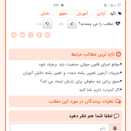
741
/ ۵
5.0
تگها:
آزادی
,
آموزش
,
حقوق
,
دانش
مطلب را می پسندید؟
(0)
(1)
X
تازه ترین مطالب مرتبط
موانع اجرای قانون جوانی جمعیت باید برطرف شود
جزییات آزمون تعیین رشته مجدد و تغییر رشته دانش آموزان
نسق زراعی چه حقوقی برای زارعان ایجاد می کند؟
اگر کمردرد دارید شنا کنید
نظرات بینندگان در مورد این مطلب
لطفا شما هم
نظر دهید