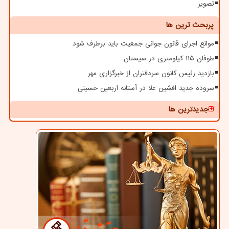
تصویر
پربحث ترین ها
موانع اجرای قانون جوانی جمعیت باید برطرف شود
طوفان ۱۱۵ کیلومتری در سیستان
بازدید رئیس کانون سردفتران از خبرگزاری مهر
سروده جدید افشین علا در آستانه اربعین حسینی
جدیدترین ها