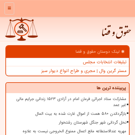
منو
حقوق و قضا
لینک دوستان حقوق و قضا
تبلیغات انتخابات مجلس
مستر گرین وال | مجری و طراح انواع دیوار سبز
پربیننده ترین ها
مشارکت ستاد اجرائی فرمان امام در آزادی ۱۵۲۳ زندانی جرایم مالی
غیر عمد
بازگرداندن ۵۸۰ همت از اموال غارت شده به بیت المال
نخل گردانی شهر جنگل شهرستان رشتخوار
مهریه عندالاستطاعه مانع اعمال ممنوع الخروجی نیست به علاوه