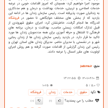
موجود اجرا خواهیم کرد؛ همچنان که امروز اقدامات خوبی در عرضه
خدمات اصلاحی و تربیتی، خدمات بهداشت و درمان و هم مددکاری
به زندانیان صورت پذیرفته است. رئیس سازمان زندان ها در ادامه این
بازدید که از بخش های مختلف خوابگاهی تا حضور در
فروشگاه
اندرزگاه ها انجام گرفت، خاطرنشان کرد: اجرای حقوق شهروندی از
قبیل تدارک امکانات زیستی مناسب، بهداشت و درمان، برنامه های
فرهنگی تا اشتغال و حرفه آموزی برای همه مددجویان زندان ها مورد
تاکید ما قرار دارد. در بازدید رئیس سازمان زندان ها از زندان رجایی
شهر و در نشستی با مدیران حاضر، مدیرکل زندان های استان تهران و
رئیس این زندان گزارشی از اقدامات صورت گرفته و هم روش اجرای
اولویت های مقرر امسال را عرضه دادند.
منبع:
judcms.ir
13:22:55
1401/04/10
1025
/ ۵
5.0
تگها:
حقوق
,
خدمات
,
زندان
,
فروشگاه
مطلب را می پسندید؟
(0)
(1)