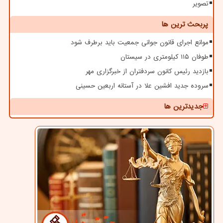
تصویر
پربحث ترین ها
موانع اجرای قانون جوانی جمعیت باید برطرف شود
طوفان ۱۱۵ کیلومتری در سیستان
بازدید رئیس کانون سردفتران از خبرگزاری مهر
سروده جدید افشین علا در آستانه اربعین حسینی
جدیدترین ها