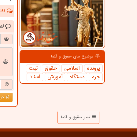
نظرا
لط
موضوع های حقوق و قضا
پرونده
اسلامی
حقوق
ثبت
جرم
دستگاه
آموزش
اسناد
درج
اخبار حقوق و قضا