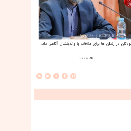
 در زندان ها برای ملاقات با والدینشان آگاهی داد.
2628
X