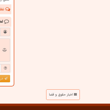
نظرا
لط
درج
اخبار حقوق و قضا