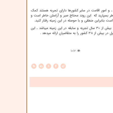
 و امور اقامت در سایر کشورها دارای تجربه هستند کمک
خاطر بسپارید که این روند محتاج صبر و آرامش خاطر است و
ت بنابراین منطقی و با حوصله در این زمینه رفتار کنید.
موسسه ثبتا بعنوان یکی از بهترین موسسات مهاجرتی و حقوقی بین المللی بوده که دارای بیش از 30 سال تجربه و سابقه در این زمینه میباشد ، این
ضیان ارائه میدهد .
1012
X