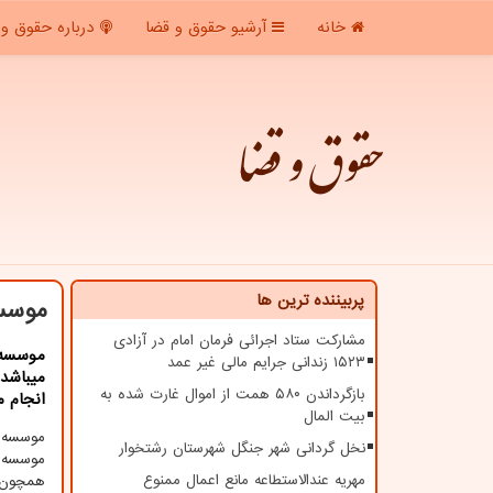
خانه
آرشیو حقوق و قضا
درباره حقوق و 
حقوق و قضا
پربیننده ترین ها
موسسه
مشارکت ستاد اجرائی فرمان امام در آزادی
موسسه 
۱۵۲۳ زندانی جرایم مالی غیر عمد
بازگرداندن ۵۸۰ همت از اموال غارت شده به
انجام م
بیت المال
موسسه م
نخل گردانی شهر جنگل شهرستان رشتخوار
مهریه عندالاستطاعه مانع اعمال ممنوع
همچون ا