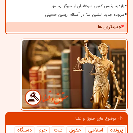
بازدید رئیس کانون سردفتران از خبرگزاری مهر
سروده جدید افشین علا در آستانه اربعین حسینی
جدیدترین ها
موضوع های حقوق و قضا
پرونده
اسلامی
حقوق
ثبت
جرم
دستگاه