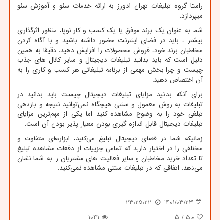
راستا گروه تبلیغات تهران ادورز به ارائه خدمات سئو و آموزش سئو
میپردازد.
شما به عنوان یک برند موفق یا یک کسب و کار نوپا، منظور اثرگذاری
بیشتر ، باید در فضای اینترنت حضور داشته باشید و با آگاه کردن
مخاطبان برند خود، فروش محصولات را افزایش دهید. دقیقا به همین
دلیل است که باید بدانید تبلیغات دیجیتال و سایر کانال های جذب
چیست و چرا بخش مهمی از برنامه تبلیغاتی هر کسب و کاری را به
آن اختصاص دهید.
برای آنکه بدانید مزایای تبلیغات دیجیتال چیست باید بدانید در
تبلیغات به روش معمول و سنتی هیچگاه نمی‌توانید نتیجه و بازدهی
تبلغی خود را به وضوح مشاهده کنید اما یکی از مهم‌ترین مزایای
تبلیغات دیجیتال قابل اندازه گیری بودن معیار پذیر بودن آن است.
زمانیکه شما در فضای دیجیتال تبلیغ می‌کنید، ابزارهای متفاوت و
مختلفی را در اختیار دارید که تمامی جزییات از دفعات مشاهده تبلیغ
تا تعداد خرید مخاطبان و سایر فعالیت های مشتریان را به شما نشان
می‌دهد. اتفاقی که در تبلیغات سنتی مشاهده نمی‌کنید.
23:25:22
1401/03/23
1041
/ ۵
5.0