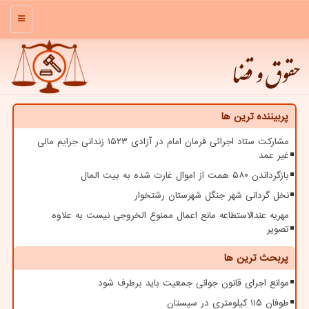
منو
حقوق و قضا
پربیننده ترین ها
مشارکت ستاد اجرائی فرمان امام در آزادی ۱۵۲۳ زندانی جرایم مالی
غیر عمد
بازگرداندن ۵۸۰ همت از اموال غارت شده به بیت المال
نخل گردانی شهر جنگل شهرستان رشتخوار
مهریه عندالاستطاعه مانع اعمال ممنوع الخروجی نیست به علاوه
تصویر
پربحث ترین ها
موانع اجرای قانون جوانی جمعیت باید برطرف شود
طوفان ۱۱۵ کیلومتری در سیستان