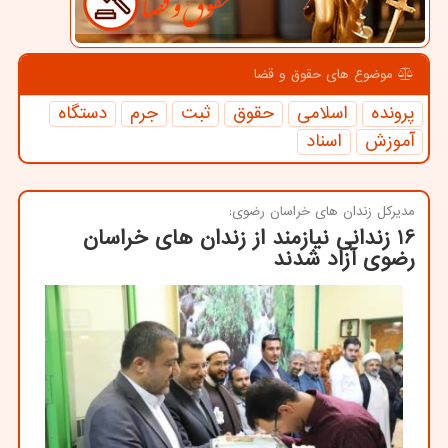
موضوع های حقوق و قضا
پرونده
اسلامی
حقوق
ثبت
جرم
دستگاه
آموزش
اسناد
مدیركل زندان های خراسان رضوی:
16 زندانی نیازمند از زندان های خراسان
رضوی آزاد شدند