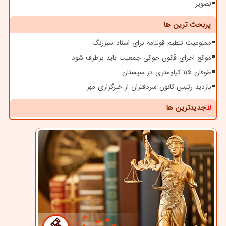
تصویر
پربحث ترین ها
ممنوعیت تنظیم قولنامه برای اسناد سبزرنگ
موانع اجرای قانون جوانی جمعیت باید برطرف شود
طوفان ۱۱۵ کیلومتری در سیستان
بازدید رئیس کانون سردفتران از خبرگزاری مهر
جدیدترین ها