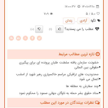
17:00:32
1401/03/10
709
/ ۵
5.0
تگها:
آزادی
,
زندان
مطلب را می پسندید؟
(0)
(1)
X
تازه ترین مطالب مرتبط
خشونت سازمان یافته سلطنت طلبان پرونده ای برای پیگیری
حقوقی بین المللی
محدودیت های ترافیکی مراسم خاکسپاری رهبر شهید از امشب
اعمال می شود
چند سفارش به مطلقه ها
ستاد حقوق بشر حمله به ناوگان جهانی صمود را محکوم نمود
نظرات بینندگان در مورد این مطلب