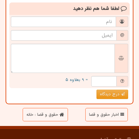
لطفا شما هم
نظر دهید
= ۹ بعلاوه ۵
درج دیدگاه
اخبار حقوق و قضا
حقوق و قضا : خانه