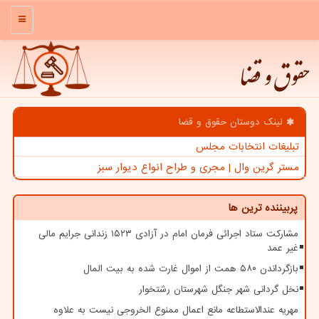
منو
حقوق و قضا
لینک دوستان حقوق و قضا
تبلیغات انتخابات مجلس
مستر گرین وال | مجری و طراح انواع دیوار سبز
پربیننده ترین ها
مشارکت ستاد اجرائی فرمان امام در آزادی ۱۵۲۳ زندانی جرایم مالی
غیر عمد
بازگرداندن ۵۸۰ همت از اموال غارت شده به بیت المال
نخل گردانی شهر جنگل شهرستان رشتخوار
مهریه عندالاستطاعه مانع اعمال ممنوع الخروجی نیست به علاوه