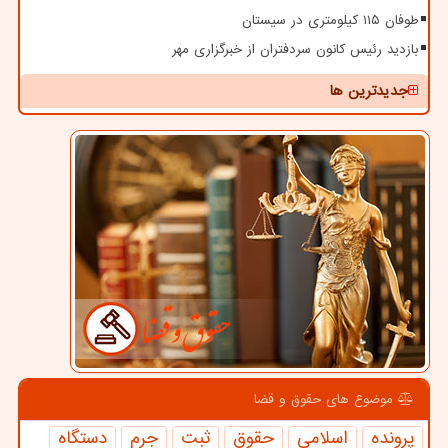
طوفان ۱۱۵ کیلومتری در سیستان
بازدید رئیس کانون سردفتران از خبرگزاری مهر
جدیدترین ها
موضوع های حقوق و قضا
پرونده
اسلامی
حقوق
ثبت
جرم
دستگاه