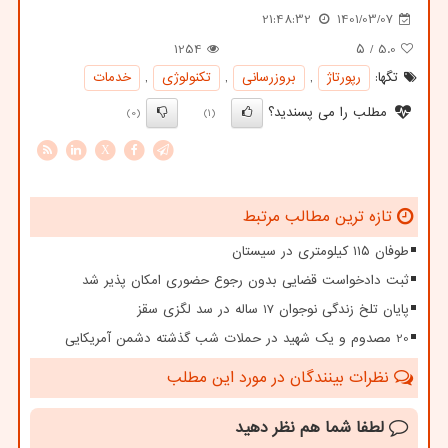
21:48:32
1401/03/07
1254
/ ۵
5.0
تگها:
رپورتاژ
,
بروزرسانی
,
تكنولوژی
,
خدمات
مطلب را می پسندید؟
(0)
(1)
X
تازه ترین مطالب مرتبط
طوفان ۱۱۵ کیلومتری در سیستان
ثبت دادخواست قضایی بدون رجوع حضوری امکان پذیر شد
پایان تلخ زندگی نوجوان 17 ساله در سد لگزی سقز
20 مصدوم و یک شهید در حملات شب گذشته دشمن آمریکایی
نظرات بینندگان در مورد این مطلب
لطفا شما هم
نظر دهید