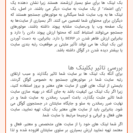
بک لینک ها برای سئو بسیار ارزشمند هستند زیرا نشان دهنده یک
"رای اعتماد" از یک سایت به سایت دیگر می باشند. در اصل، بک
لینک ها به وب سایت شما سیگنالی به موتورهای جستجو هستند که
دیگران برای محتوای شما تضمین می کنند. اگر بسیاری از سایت‌ها به
یک صفحه وب یا وب‌سایت مشابه پیوند داشته باشند، موتورهای
جستجو می‌توانند استنباط کنند که محتوا ارزش پیوند دادن را دارد و
بنابراین ارزش ظاهر شدن در
SERP
را دارد. بنابراین، به دست آوردن
این بک لینک ها می تواند تأثیر مثبتی بر موقعیت رتبه بندی سایت
یا بیشتر دیده شدن در گوگل داشته باشد.
بررسی تاثیر بکلینک ها
برای آنکه بک لینک ها بر سایت شما تاثیر بگذارند و سبب ارتقای
رتبه سایت شما در موتورهای جستجو به خصوص گوگل گردند،
بایستی از لینک های قوی از سایت های معتبر و بروز استفاده کنید،
زیرا اگر بک لینک بی کیفیت باشد به جای آنکه در بهینه سازی سایت
شما تاثیر مثبت بگذارد، باعث آسیب رساندن به سایت شما و در
نهایت ضرر رساندن به سئو و جایگاه سایتتان در جستجوی گوگل می
شود. بنابراین باید از سایت های معتبر بک لینک تهیه نمایید، سایت
های فعال و ایرانی و ترجیحا مرتبط با سایت شما.
اگر شما لینک های خود را از سایت های متخصص و معتبر، فعال و
معتمد تهیه نمایید ارزش بسیاری بر سئوی سایتتان افزوده شده و لذا