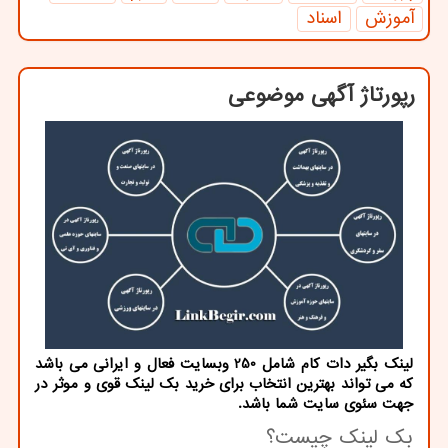
آموزش
اسناد
رپورتاژ آگهی موضوعی
لینک بگیر دات کام شامل 250 وبسایت فعال و ایرانی می باشد
که می تواند بهترین انتخاب برای خرید بک لینک قوی و موثر در
جهت سئوی سایت شما باشد.
بک لینک چیست؟