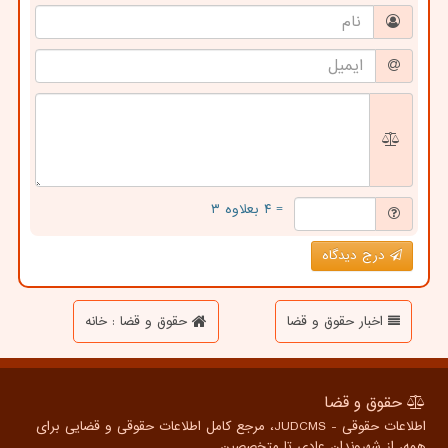
= ۴ بعلاوه ۳
درج دیدگاه
اخبار حقوق و قضا
حقوق و قضا : خانه
حقوق و قضا
اطلاعات حقوقی - JUDCMS، مرجع کامل اطلاعات حقوقی و قضایی برای
همه، از شهروندان عادی تا متخصصین