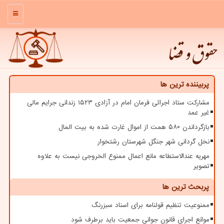
منو
حقوق و قضا
پربیننده ترین ها
مشارکت ستاد اجرائی فرمان امام در آزادی ۱۵۲۳ زندانی جرایم مالی
غیر عمد
بازگرداندن ۵۸۰ همت از اموال غارت شده به بیت المال
نخل گردانی شهر جنگل شهرستان رشتخوار
مهریه عندالاستطاعه مانع اعمال ممنوع الخروجی نیست به علاوه
تصویر
پربحث ترین ها
ممنوعیت تنظیم قولنامه برای اسناد سبزرنگ
موانع اجرای قانون جوانی جمعیت باید برطرف شود