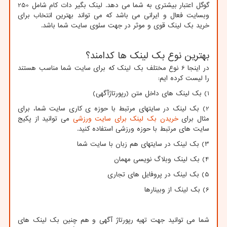
گوگل اعتبار بیشتری به شما می دهد. لینک بگیر دات کام شامل 250
وبسایت فعال و ایرانی می باشد که می تواند بهترین انتخاب برای
خرید بک لینک قوی و موثر در جهت سئوی سایت شما باشد.
بهترین نوع بک لینک ها کدامند؟
در اینجا 6 نوع مختلف بک لینک که برای سایت شما مناسب هستند
را لیست کرده ایم:
1) بک لینک های داخل متن (رپورتاژآگهی)
2) بک لینک در سایتهای مرتبط با حوزه ی کاری سایت شما، برای
مثال برای
خریدن بک لینک برای سایت ورزشی
می توانید از پکیج
سایت های مرتبط با حوزه ورزشی استفاده کنید.
3) بک لینک در سایتهای هم زبان با سایت شما
4) بک لینک وبلاگ نویسی مهمان
5) بک لینک در پروفایل های تجاری
6) بک لینک از وبینارها
شما می توانید جهت تهیه رپورتاژ آگهی و هم چنین بک لینک های