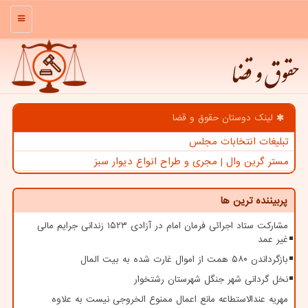
منو
حقوق و قضا
لینک دوستان حقوق و قضا
تبلیغات انتخابات مجلس
مستر گرین وال | مجری و طراح انواع دیوار سبز
پربیننده ترین ها
مشارکت ستاد اجرائی فرمان امام در آزادی ۱۵۲۳ زندانی جرایم مالی
غیر عمد
بازگرداندن ۵۸۰ همت از اموال غارت شده به بیت المال
نخل گردانی شهر جنگل شهرستان رشتخوار
مهریه عندالاستطاعه مانع اعمال ممنوع الخروجی نیست به علاوه