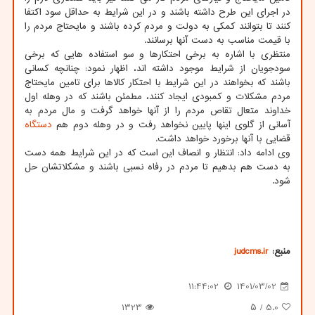
در اجرای این طرح داشته باشند و در این شرایط به حداقل سود اکتفا
کنند تا بتوانند کمکی به دولت و مردم کرده باشند و مایحتاج مردم را
با قیمت مناسب به دست آنها برسانند.
منتظری با اشاره به برخی احتکارها و سو استفاده هایی که برخی
سودجویان از شرایط موجود داشته اند، اظهار نمود: چنانچه کسانی
باشند که بخواهند در این شرایط با احتکار کالاها برای تامین مایحتاج
مردم مشکلات و کمبودی ایجاد کنند، مطمئن باشند که در وهله اول
خداوند متعال تقاص مردم را از آنها خواهد گرفت و مال مردم به
آسانی از گلوی اینها پایین نخواهد رفت و در وهله دوم هم
دستگاه
قضایی با آنها برخورد خواهد داشت.
وی ادامه داد: انتظار و انصاف این است که در این شرایط همه دست
به دست هم بدهیم تا مردم در رفاه نسبی باشند و مشکلاتشان حل
شود.
منبع:
judcms.ir
11:44:02
1401/03/02
1323
/ ۵
5.0