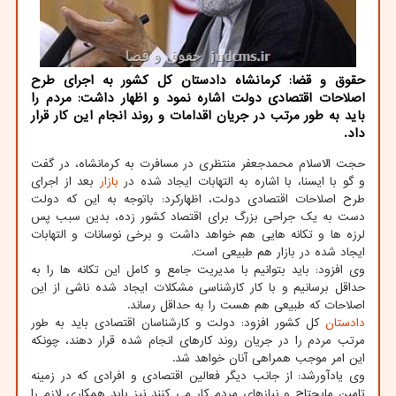
حقوق و قضا: کرمانشاه دادستان کل کشور به اجرای طرح
اصلاحات اقتصادی دولت اشاره نمود و اظهار داشت: مردم را
باید به طور مرتب در جریان اقدامات و روند انجام این کار قرار
داد.
حجت الاسلام محمدجعفر منتظری در مسافرت به کرمانشاه، در گفت
و گو با ایسنا، با اشاره به التهابات ایجاد شده در
بازار
بعد از اجرای
طرح اصلاحات اقتصادی دولت، اظهارکرد: باتوجه به این که دولت
دست به یک جراحی بزرگ برای اقتصاد کشور زده، بدین سبب پس
لرزه ها و تکانه هایی هم خواهد داشت و برخی نوسانات و التهابات
ایجاد شده در بازار هم طبیعی است.
وی افزود: باید بتوانیم با مدیریت جامع و کامل این تکانه ها را به
حداقل برسانیم و با کار کارشناسی مشکلات ایجاد شده ناشی از این
اصلاحات که طبیعی هم هست را به حداقل رساند.
دادستان
کل کشور افزود: دولت و کارشناسان اقتصادی باید به طور
مرتب مردم را در جریان روند کارهای انجام شده قرار دهند، چونکه
این امر موجب همراهی آنان خواهد شد.
وی یادآورشد: از جانب دیگر فعالین اقتصادی و افرادی که در زمینه
تامین مایحتاج و نیازهای مردم کار می کنند نیز باید همکاری لازم را