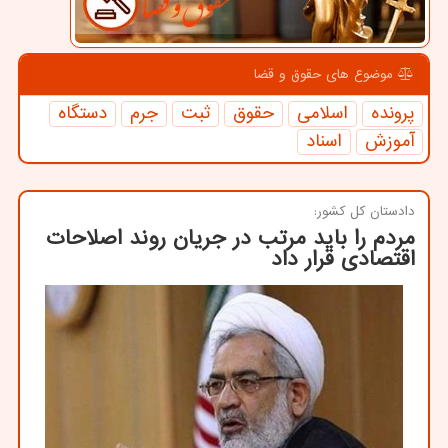
موضوع های حقوق و قضا
پرونده
اسلامی
حقوق
ثبت
جرم
دستگاه
آموزش
اسناد
دادستان كل كشور:
مردم را باید مرتب در جریان روند اصلاحات
اقتصادی قرار داد