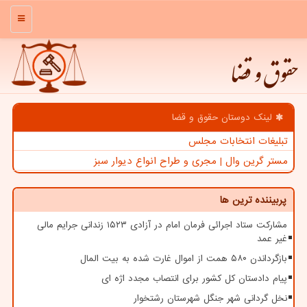
منو
حقوق و قضا
لینک دوستان حقوق و قضا
تبلیغات انتخابات مجلس
مستر گرین وال | مجری و طراح انواع دیوار سبز
پربیننده ترین ها
مشارکت ستاد اجرائی فرمان امام در آزادی ۱۵۲۳ زندانی جرایم مالی
غیر عمد
بازگرداندن ۵۸۰ همت از اموال غارت شده به بیت المال
پیام دادستان کل کشور برای انتصاب مجدد اژه ای
نخل گردانی شهر جنگل شهرستان رشتخوار