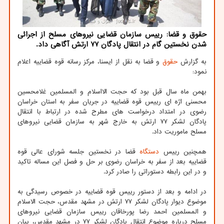
حقوق و قضا: رییس سازمان قضایی نیروهای مسلح از اجرائی
شدن نخستین گام در انتقال پادگان 77 ارتش آگاهی داد.
به گزارش
حقوق
و قضا به نقل از ایسنا، مرکز رسانه قوه قضاییه اعلام
نمود:
بهمن ماه سال قبل بود که حجت الااسلام و المسلمین غلامحسین
محسنی اژه ای رییس قوه قضاییه در جریان سفر به استان خراسان
رضوی در امتداد درخواست های مطرح شده در ارتباط با انتقال
پادگان لشکر ۷۷ ارتش به خارج شهر به سازمان قضایی نیروهای
مسلح ماموریت داد.
همچنین رییس
دستگاه
قضا در نخستین جلسه شورای عالی قوه
قضاییه بعد از سفر به خراسان رضوی بر حل و فصل این مساله تاکید
و در این رابطه دستوراتی را صادر کرد.
در ادامه و بعد از دستور رییس قوه قضاییه در خصوص رسیدگی به
موضوع دیوار پادگان لشکر ۷۷ ارتش در مشهد مقدس، حجت الاسلام
و المسلمین احمد رضا پورخاقان رییس سازمان قضایی نیروهای
مسلح درباره موضوع انتقال پادگان لشکر ۷۷ در مشهد مقدس، بیان