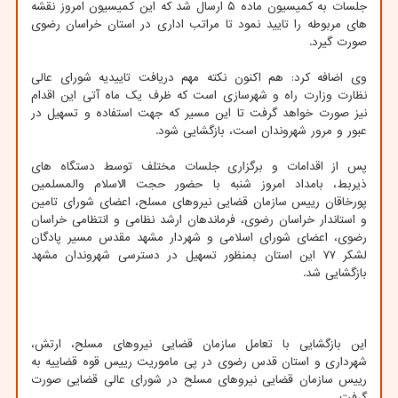
جلسات به کمیسیون ماده ۵ ارسال شد که این کمیسیون امروز نقشه
های مربوطه را تایید نمود تا مراتب اداری در استان خراسان رضوی
صورت گیرد.
وی اضافه کرد: هم اکنون نکته مهم دریافت تاییدیه شورای عالی
نظارت وزارت راه و شهرسازی است که ظرف یک ماه آتی این اقدام
نیز صورت خواهد گرفت تا این مسیر که جهت استفاده و تسهیل در
عبور و مرور شهروندان است، بازگشایی شود.
پس از اقدامات و برگزاری جلسات مختلف توسط دستگاه های
ذیربط، بامداد امروز شنبه با حضور حجت الاسلام والمسلمین
پورخاقان رییس سازمان قضایی نیروهای مسلح، اعضای شورای تامین
و استاندار خراسان رضوی، فرماندهان ارشد نظامی و انتظامی خراسان
رضوی، اعضای شورای اسلامی و شهردار مشهد مقدس مسیر پادگان
لشکر ۷۷ این استان بمنظور تسهیل در دسترسی شهروندان مشهد
بازگشایی شد.
این بازگشایی با تعامل سازمان قضایی نیروهای مسلح، ارتش،
شهرداری و استان قدس رضوی در پی ماموریت رییس قوه قضاییه به
رییس سازمان قضایی نیروهای مسلح در شورای عالی قضایی صورت
گرفت.