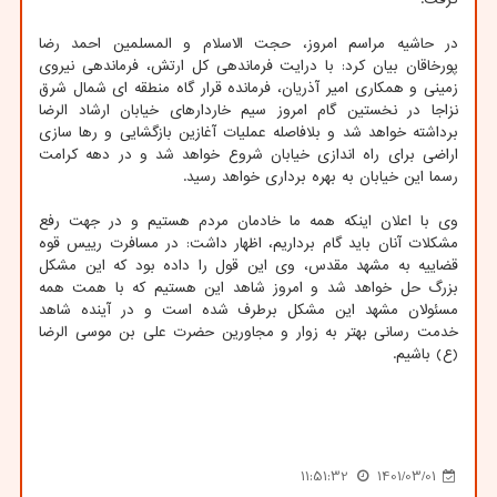
در حاشیه مراسم امروز، حجت الاسلام و المسلمین احمد رضا
پورخاقان بیان کرد: با درایت فرماندهی کل ارتش، فرماندهی نیروی
زمینی و همکاری امیر آذریان، فرمانده قرار گاه منطقه ای شمال شرق
نزاجا در نخستین گام امروز سیم خاردارهای خیابان ارشاد الرضا
برداشته خواهد شد و بلافاصله عملیات آغازین بازگشایی و رها سازی
اراضی برای راه اندازی خیابان شروع خواهد شد و در دهه کرامت
رسما این خیابان به بهره برداری خواهد رسید.
وی با اعلان اینکه همه ما خادمان مردم هستیم و در جهت رفع
مشکلات آنان باید گام برداریم، اظهار داشت: در مسافرت رییس قوه
قضاییه به مشهد مقدس، وی این قول را داده بود که این مشکل
بزرگ حل خواهد شد و امروز شاهد این هستیم که با همت همه
مسئولان مشهد این مشکل برطرف شده است و در آینده شاهد
خدمت رسانی بهتر به زوار و مجاورین حضرت علی بن موسی الرضا
(ع) باشیم.
11:51:32
1401/03/01