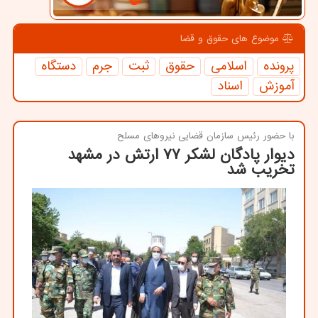
موضوع های حقوق و قضا
پرونده
اسلامی
حقوق
ثبت
جرم
دستگاه
آموزش
اسناد
با حضور رئیس سازمان قضایی نیروهای مسلح
دیوار پادگان لشکر ۷۷ ارتش در مشهد
تخریب شد