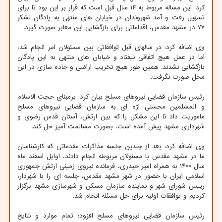
کرد: این مساله مربوط به ۱۴ سال قبل است که قرار بر این بود تا برای
تسهیل رفت و آمد شهروندان در خیابان های منتهی به پادگان لشکر
۷۷ در مشهد مقدس، اقداماتی برای بازگشایی این معابر صورت گیرد.
وی اضافه کرد: در سالهای قبل توافقاتی بین مسئولان امر انجام شد،
اما در عمل هیچ اتفاقی نیفتاد و خیابان های منتهی به این پادگان
بازگشایی نشدند. همین طور هیچ تخریب اراضی و جاده سازی در این
محل صورت نگرفت.
رئیس سازمان قضایی نیروهای مسلح بیان کرد: برمبنای حجت الاسلام
و المسلمین محسنی اژه ای به سازمان قضایی نیروهای مسلح
ماموریت داد تا این مشکل را که بین ارتش، آستان قدس رضوی و
شهرداری مشهد پیش آمده است، بصورت مسالمت آمیز حل کند.
وی اضافه کرد: بعد از چندین جلسه مذاکرات مقدماتی که کارشناسان
ما در مشهد مقدس با مسئولان مربوطه انجام دادند، اوایل اسفند ماه
سال ۱۴۰۰ به همراه امیر حیدری، فرمانده نیروی زمینی ارتش جمهوری
اسلامی ایران با حضور در شهر مشهد مقدس، جلسه ای را با شهردار،
رییس شورای شهر و نماینده سازمان مسکن و شهرسازی مشهد برگزار
کردیم و توافقات اولیه برای حل مسئله انجام شد.
رئیس سازمان قضایی نیروهای مسلح افزود: تمام موارد و نتایج