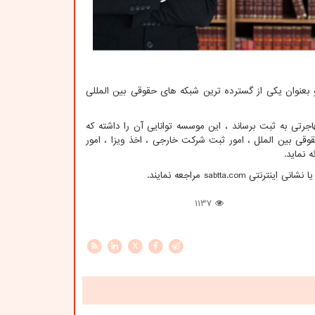
وزه بالغ بر 60 نمایندگی فعال در بیش از 60 کشور داشته و بعنوان یکی از گسترده ترین شبکه های حقوقی بین المللی
20 هزار پرونده ثبتی و حقوقی و مهاجرتی به ثبت برساند ، این موسسه توانایی آن را داشته که
مات را در حوزه امور حقوقی بین الملل ، امور ثبت شرکت خارجی ، اخذ ویزا ، امور
 نماید.
 نشانی اینترنتی
sabtta.com
مراجعه نمایند.
1137
X