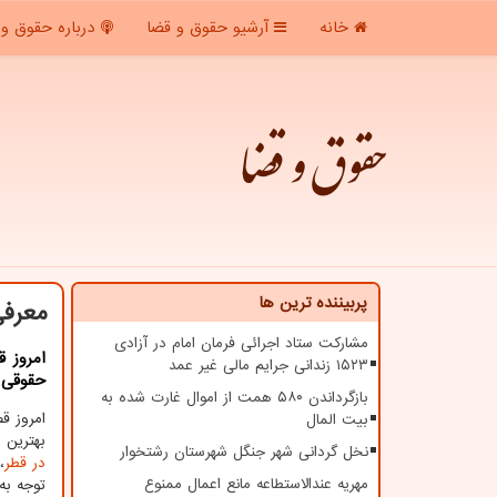
خانه
آرشیو حقوق و قضا
درباره حقوق و 
حقوق و قضا
پربیننده ترین ها
معرفی
مشارکت ستاد اجرائی فرمان امام در آزادی
۱۵۲۳ زندانی جرایم مالی غیر عمد
حقوقی ،
بازگرداندن ۵۸۰ همت از اموال غارت شده به
امروز ق
بیت المال
بهترین 
نخل گردانی شهر جنگل شهرستان رشتخوار
در قطر
،
مهریه عندالاستطاعه مانع اعمال ممنوع
توجه به