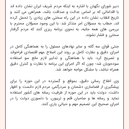
دبیر شورای نگهبان با اشاره به اینکه مردم شریف ایران نشان داده اند
با اقداماتی که بر اساس عدالت و صداقت باشد، همراهی می کنند و
تاریخ انقلاب نشان داده در این راه سختی های زیادی را تحمل کرده
اند، خطاب به مسؤلان امر متذکر شد: با این وجود مسؤلان محترم با
بررسی های همه جانبه، به نحوی برنامه ریزی کنند که مردم گرفتار
سختی و فشار نشوند.
جنتی قوای سه گانه و سایر نهادهای مسئول را به هماهنگی کامل در
اجرای دقیق و نظارت کامل بر روند این اصلاح مهم اقتصادی فراخواند
و تصریح کرد: باید با هماهنگی و تدابیر لازم مانع سو استفاده
سودجویان شد؛ چون که اگر اجرای این برنامه با نظارت و کنترل دقیق
همراه نباشد، با مشکل مواجه خواهد شد.
وی اطلاع رسانی دقیق، بموقع و گسترده در این حوزه را برای
پیشگیری از فضاسازی دشمنان و سردرگمی مردم لازم دانست و اظهار
داشت: دولت باید در این حوزه از ظرفیت رسانه های کشور استفاده
نماید و رسانه ها و صاحبان قلم و تریبون، با دلسوزی دولت را در
اجرای صحیح این تصمیم مهم و حیاتی یاری کنند.