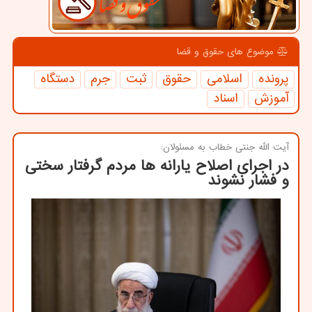
موضوع های حقوق و قضا
پرونده
اسلامی
حقوق
ثبت
جرم
دستگاه
آموزش
اسناد
آیت الله جنتی خطاب به مسئولان:
در اجرای اصلاح یارانه ها مردم گرفتار سختی
و فشار نشوند