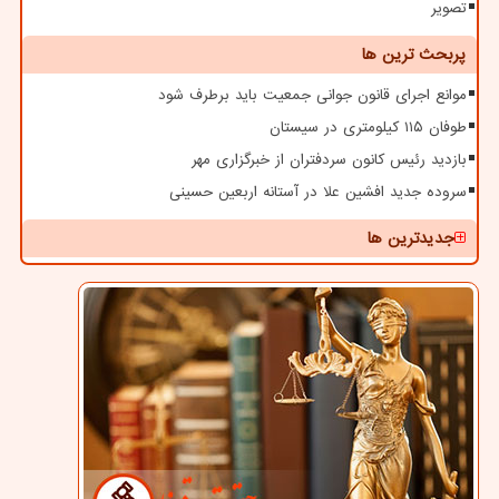
تصویر
پربحث ترین ها
موانع اجرای قانون جوانی جمعیت باید برطرف شود
طوفان ۱۱۵ کیلومتری در سیستان
بازدید رئیس کانون سردفتران از خبرگزاری مهر
سروده جدید افشین علا در آستانه اربعین حسینی
جدیدترین ها