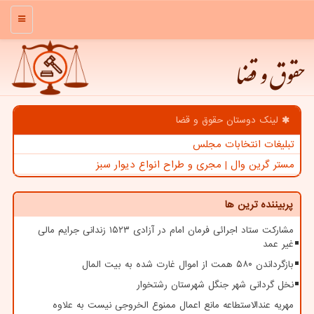
منو
حقوق و قضا
لینک دوستان حقوق و قضا
تبلیغات انتخابات مجلس
مستر گرین وال | مجری و طراح انواع دیوار سبز
پربیننده ترین ها
مشارکت ستاد اجرائی فرمان امام در آزادی ۱۵۲۳ زندانی جرایم مالی
غیر عمد
بازگرداندن ۵۸۰ همت از اموال غارت شده به بیت المال
نخل گردانی شهر جنگل شهرستان رشتخوار
مهریه عندالاستطاعه مانع اعمال ممنوع الخروجی نیست به علاوه