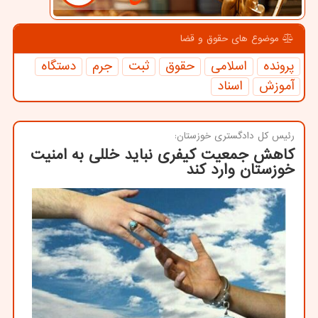
موضوع های حقوق و قضا
پرونده
اسلامی
حقوق
ثبت
جرم
دستگاه
آموزش
اسناد
رئیس كل دادگستری خوزستان:
کاهش جمعیت کیفری نباید خللی به امنیت
خوزستان وارد کند