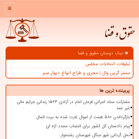
منو
حقوق و قضا
لینک دوستان حقوق و قضا
تبلیغات انتخابات مجلس
مستر گرین وال | مجری و طراح انواع دیوار سبز
پربیننده ترین ها
مشارکت ستاد اجرائی فرمان امام در آزادی ۱۵۲۳ زندانی جرایم مالی
غیر عمد
بازگرداندن ۵۸۰ همت از اموال غارت شده به بیت المال
پیام دادستان کل کشور برای انتصاب مجدد اژه ای
نخل گردانی شهر جنگل شهرستان رشتخوار