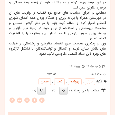
در این عرصه ورود کرده و به وظایف خود در زمینه رصد میدانی و
برخورد قانونی عمل کند.
دهقانی بر اجرای سیاست های جامع قوه قضائیه و اولویت های آن
در خوزستان همراه با برنامه ریزی و همگام بودن همه اعضای شورای
قضائی اصرار کرد و اضافه کرد: باید با در نظر گرفتن مسائل و
مشکلات زیرساختی و استفاده از توان خود در زمینه نرم افزاری و
برنامه ریزی مدون بتوانیم تا حد امکان این وظایف را با قاطعیت
انجام دهیم.
وی بر پیگیری سیاست های اقتصاد مقاومتی و پشتیبانی از شرکت
های دانش بنیان، تولید و اشتغال و تولیدکنندگان با تشکیل کارگروه
های ویژه ذیل ستاد اقتصاد مقاومتی تاکید نمود.
14:29:11
1401/02/05
717
/ ۵
5.0
تگها:
بازار
,
پرونده
,
ثبت
,
حبس
مطلب را می پسندید؟
(0)
(1)
X