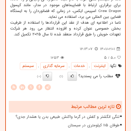
برای برقراری ارتباط با فضاپیماهای موجود در مدار، مانند کپسول
Crew Dragon اسپیس ایکس، در زمانی که فضانوردان را به ایستگاه
فضایی بین المللی می برد، استفاده می نماید.
ناسا در اطلاعیه ای هدف از عقد این قراردادها را استفاده از ظرفیت
بخش خصوصی عنوان کرده و افزوده انتظار می رود هر شرکت
تعهدات خویش را طبق قرارداد منعقد شده تا سال ۲۰۲۵ تکمیل کند.
16:13:07
1401/02/01
1253
/ ۵
5.0
تگها:
اینترنت
,
خدمات
,
سرمایه گذاری
,
سیستم
مطلب را می پسندید؟
(0)
(1)
X
تازه ترین مطالب مرتبط
تنگی انگشتر و کفش در گرما واکنش طبیعی بدن یا هشدار جدی؟
طوفان ۱۱۵ کیلومتری در سیستان