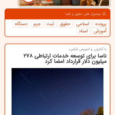
موضوع های حقوق و قضا
پرونده
اسلامی
حقوق
ثبت
جرم
دستگاه
آموزش
اسناد
با آمازون و اسپیس ایكس؛
ناسا برای توسعه خدمات ارتباطی ۲۷۸
میلیون دلار قرارداد امضا کرد