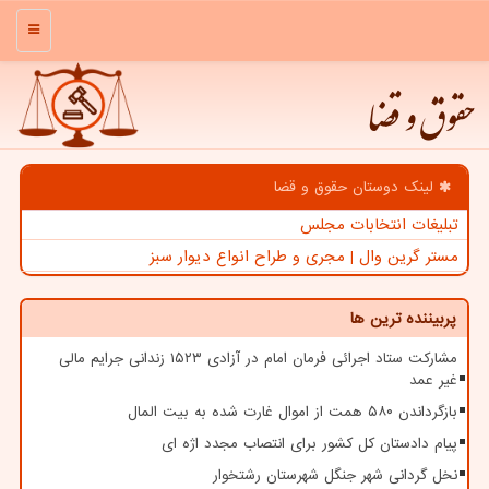
منو
حقوق و قضا
لینک دوستان حقوق و قضا
تبلیغات انتخابات مجلس
مستر گرین وال | مجری و طراح انواع دیوار سبز
پربیننده ترین ها
مشارکت ستاد اجرائی فرمان امام در آزادی ۱۵۲۳ زندانی جرایم مالی
غیر عمد
بازگرداندن ۵۸۰ همت از اموال غارت شده به بیت المال
پیام دادستان کل کشور برای انتصاب مجدد اژه ای
نخل گردانی شهر جنگل شهرستان رشتخوار