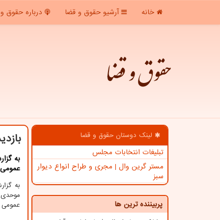
خانه
آرشیو حقوق و قضا
درباره حقوق و 
حقوق و قضا
لینک دوستان حقوق و قضا
بازدی
تبلیغات انتخابات مجلس
به گزار
مستر گرین وال | مجری و طراح انواع دیوار
عمومی و
سبز
به گزا
موحدی 
پربیننده ترین ها
عمومی و