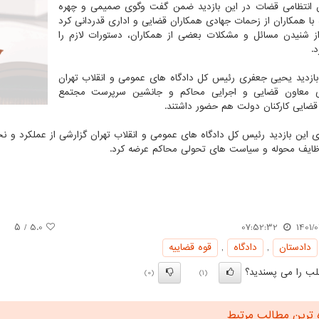
 انتظامی قضات در این بازدید ضمن گفت وگوی صمیمی و چهره
 با همکاران از زحمات جهادی همکاران قضایی و اداری قدردانی کرد
ز شنیدن مسائل و مشکلات بعضی از همکاران، دستورات لازم را
.
بازدید یحیی جعفری رئیس کل دادگاه های عمومی و انقلاب تهران
ی معاون قضایی و اجرایی محاکم و جانشین سرپرست مجتمع
ضایی کارکنان دولت هم حضور داشتند.
ای این بازدید رئیس کل دادگاه های عمومی و انقلاب تهران گزارشی از عملکرد و 
ایف محوله و سیاست های تحولی محاکم عرضه کرد.
/ ۵
5.0
07:52:32
1401/0
دادستان
,
دادگاه
,
قوه قضاییه
ب را می پسندید؟
(0)
(1)
 ترین مطالب مرتبط