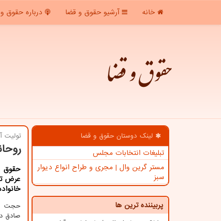
خانه
آرشیو حقوق و قضا
درباره حقوق و 
حقوق و قضا
لینک دوستان حقوق و قضا
تولیت آس
روحان
تبلیغات انتخابات مجلس
مستر گرین وال | مجری و طراح انواع دیوار
حقوق و
سبز
عرض تس
خانواده
پربیننده ترین ها
حجت الا
صادق دا