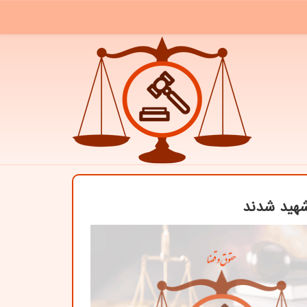
هید شدند