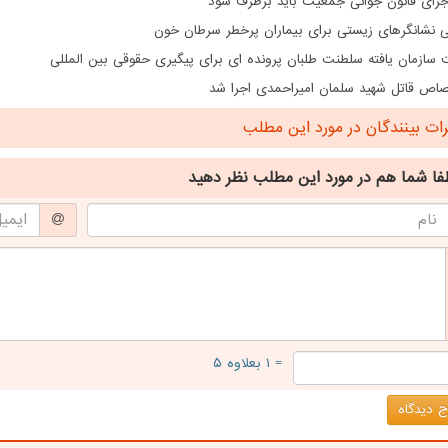
اجرای قانون جوانی جمعیت باید برطرف شود
ی نشانگرهای زیستی برای بیماران پرخطر سرطان خون
سازمان یافته سلطنت طلبان پرونده ای برای پیگیری حقوقی بین المللی
اص قاتل شهید سلمان امیراحمدی اجرا شد
ت بینندگان در مورد این مطلب
فا شما هم
در مورد این مطلب
نظر دهید
= ۱ بعلاوه ۵
 دیدگاه