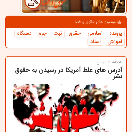
موضوع های حقوق و قضا
پرونده
اسلامی
حقوق
ثبت
جرم
دستگاه
آموزش
اسناد
یادداشت مهمان،
آدرس های غلط آمریکا در رسیدن به حقوق
بشر