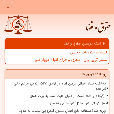
منو
حقوق و قضا
لینک دوستان حقوق و قضا
تبلیغات انتخابات مجلس
مستر گرین وال | مجری و طراح انواع دیوار سبز
پربیننده ترین ها
مشارکت ستاد اجرائی فرمان امام در آزادی ۱۵۲۳ زندانی جرایم مالی
غیر عمد
بازگرداندن ۵۸۰ همت از اموال غارت شده به بیت المال
نخل گردانی شهر جنگل شهرستان رشتخوار
مهریه عندالاستطاعه مانع اعمال ممنوع الخروجی نیست به علاوه