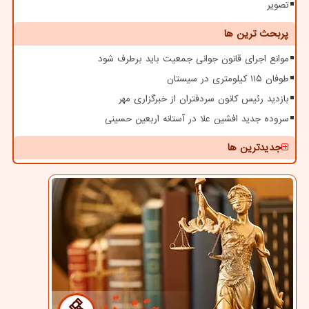
تصویر
پربحث ترین ها
موانع اجرای قانون جوانی جمعیت باید برطرف شود
طوفان ۱۱۵ کیلومتری در سیستان
بازدید رئیس کانون سردفتران از خبرگزاری مهر
سروده جدید افشین علا در آستانه اربعین حسینی
جدیدترین ها