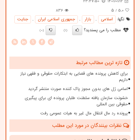
23:47:50
1401/01/12
836
/ ۵
5.0
تگها:
اسلامی
,
بازار
,
جمهوری اسلامی ایران
,
جنایت
مطلب را می پسندید؟
(0)
(1)
X
تازه ترین مطالب مرتبط
برای کاهش پرونده های قضایی به ابتکارات حقوقی و فقهی نیاز
داریم
اسامی ژل های بدون مجوز پاک کننده صورت منتشر گردید
خشونت سازمان یافته سلطنت طلبان پرونده ای برای پیگیری
حقوقی بین المللی
پرونده رد مال انتقال مال غیر به هیات عمومی رفت
نظرات بینندگان در مورد این مطلب