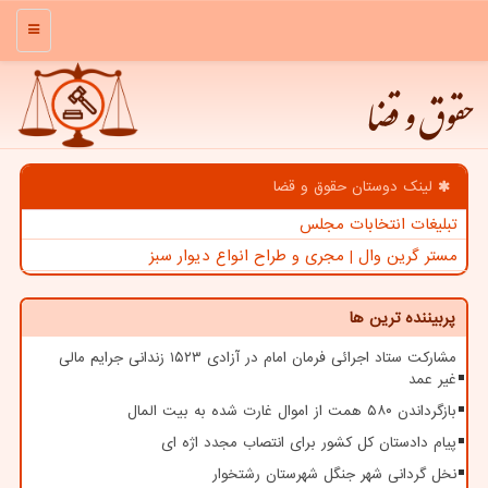
منو
حقوق و قضا
لینک دوستان حقوق و قضا
تبلیغات انتخابات مجلس
مستر گرین وال | مجری و طراح انواع دیوار سبز
پربیننده ترین ها
مشارکت ستاد اجرائی فرمان امام در آزادی ۱۵۲۳ زندانی جرایم مالی
غیر عمد
بازگرداندن ۵۸۰ همت از اموال غارت شده به بیت المال
پیام دادستان کل کشور برای انتصاب مجدد اژه ای
نخل گردانی شهر جنگل شهرستان رشتخوار