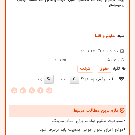
۱۴۰۱/۰۱/۰۵
منبع:
حقوق و قضا
12:46:42
1401/01/07
1211
/ ۵
5.0
تگها:
حقوق
,
شركت
مطلب را می پسندید؟
(0)
(1)
X
تازه ترین مطالب مرتبط
ممنوعیت تنظیم قولنامه برای اسناد سبزرنگ
موانع اجرای قانون جوانی جمعیت باید برطرف شود