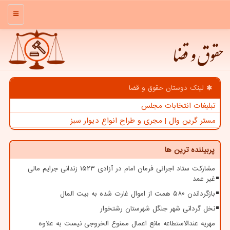
منو
حقوق و قضا
لینک دوستان حقوق و قضا
تبلیغات انتخابات مجلس
مستر گرین وال | مجری و طراح انواع دیوار سبز
پربیننده ترین ها
مشارکت ستاد اجرائی فرمان امام در آزادی ۱۵۲۳ زندانی جرایم مالی
غیر عمد
بازگرداندن ۵۸۰ همت از اموال غارت شده به بیت المال
نخل گردانی شهر جنگل شهرستان رشتخوار
مهریه عندالاستطاعه مانع اعمال ممنوع الخروجی نیست به علاوه