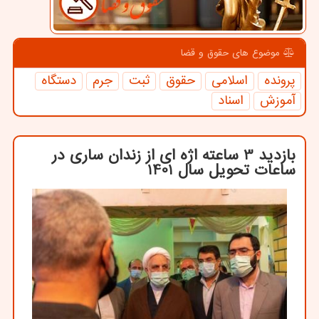
موضوع های حقوق و قضا
پرونده
اسلامی
حقوق
ثبت
جرم
دستگاه
آموزش
اسناد
بازدید 3 ساعته اژه ای از زندان ساری در
ساعات تحویل سال 1401