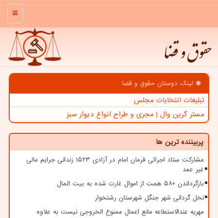
منو
حقوق و قضا
لینک دوستان حقوق و قضا
تبلیغات انتخابات مجلس
مستر گرین وال | مجری و طراح انواع دیوار سبز
پربیننده ترین ها
مشارکت ستاد اجرائی فرمان امام در آزادی ۱۵۲۳ زندانی جرایم مالی
غیر عمد
بازگرداندن ۵۸۰ همت از اموال غارت شده به بیت المال
نخل گردانی شهر جنگل شهرستان رشتخوار
مهریه عندالاستطاعه مانع اعمال ممنوع الخروجی نیست به علاوه