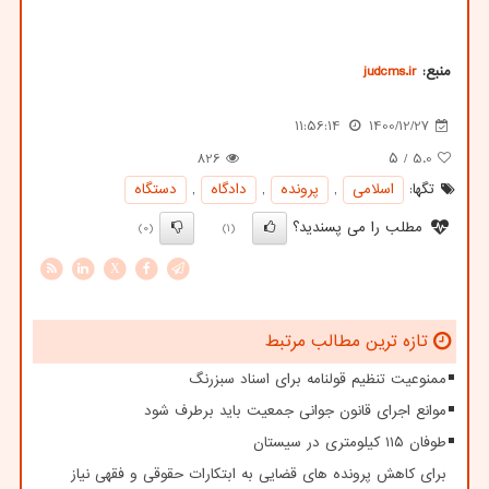
منبع:
judcms.ir
11:56:14
1400/12/27
826
/ ۵
5.0
تگها:
اسلامی
,
پرونده
,
دادگاه
,
دستگاه
مطلب را می پسندید؟
(0)
(1)
X
تازه ترین مطالب مرتبط
ممنوعیت تنظیم قولنامه برای اسناد سبزرنگ
موانع اجرای قانون جوانی جمعیت باید برطرف شود
طوفان ۱۱۵ کیلومتری در سیستان
برای کاهش پرونده های قضایی به ابتکارات حقوقی و فقهی نیاز