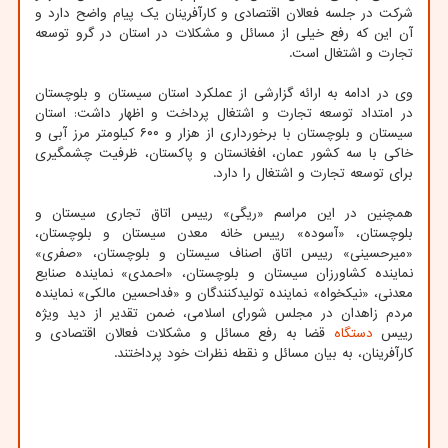
شرکت در جلسه فعالان اقتصادی و کارآفرینان یک پیام واضح دارد و
آن این که رفع خیلی از مسائل و مشکلات در استان در گرو توسعه
تجارت و اشتغال است.
وی در ادامه به ارائه گزارشی از عملکرد استان سیستان و بلوچستان
در امتداد توسعه تجارت و اشتغال پرداخت و اظهار داشت: استان
سیستان و بلوچستان با برخورداری از هزار و ۶۰۰ کیلومتر مرز آبی و
خاکی با سه کشور عمان، افغانستان و پاکستان، ظرفیت چشمگیری
برای توسعه تجارت و اشتغال را دارد.
همچنین در این مراسم «ریگی» رییس اتاق تجاری سیستان و
بلوچستان، «آسوده» رییس خانه معدن سیستان و بلوچستان،
«میرحسینی» رییس اتاق اصناف سیستان و بلوچستان، «صفری»
نماینده کشاورزان سیستان و بلوچستان، «احمدی» نماینده صنایع
معدنی، «نیکخواه» نماینده تولیدکنندگان و «فداحسین مالکی» نماینده
مردم زاهدان در مجلس شورای اسلامی، ضمن تقدیر از دید ویژه
رییس
دستگاه
قضا به رفع مسائل و مشکلات فعالان اقتصادی و
کارآفرینان، به بیان مسائل و نقطه نظرات خود پرداختند.