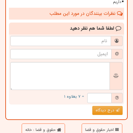
داریم
نظرات بینندگان در مورد این مطلب
لطفا شما هم
نظر دهید
= ۷ بعلاوه ۱
درج دیدگاه
اخبار حقوق و قضا
حقوق و قضا : خانه