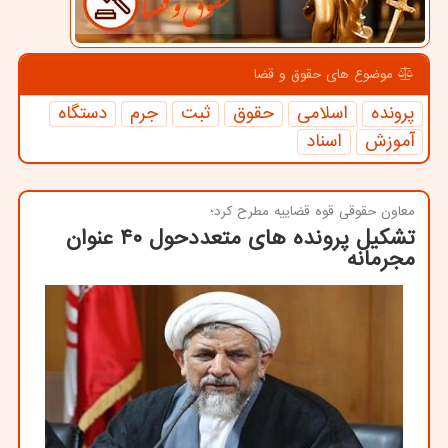
موضوع های حقوق و قضا
پرونده
اسلامی
حقوق
ثبت
جرم
دستگاه
آموزش
اسناد
معاون حقوقی قوه قضاییه مطرح كرد؛
تشکیل پرونده های متعددحول ۴۰ عنوان
مجرمانه