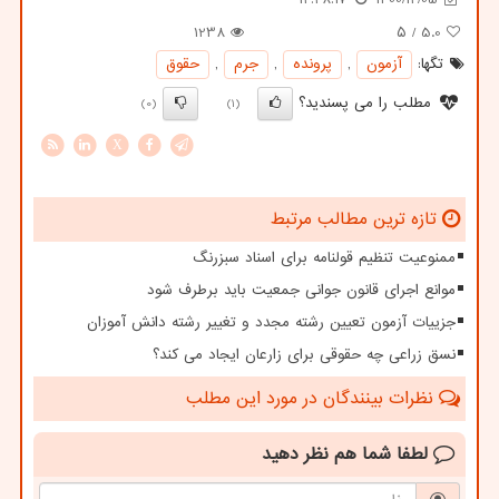
1238
/ ۵
5.0
تگها:
آزمون
,
پرونده
,
جرم
,
حقوق
مطلب را می پسندید؟
(0)
(1)
X
تازه ترین مطالب مرتبط
ممنوعیت تنظیم قولنامه برای اسناد سبزرنگ
موانع اجرای قانون جوانی جمعیت باید برطرف شود
جزییات آزمون تعیین رشته مجدد و تغییر رشته دانش آموزان
نسق زراعی چه حقوقی برای زارعان ایجاد می کند؟
نظرات بینندگان در مورد این مطلب
لطفا شما هم
نظر دهید