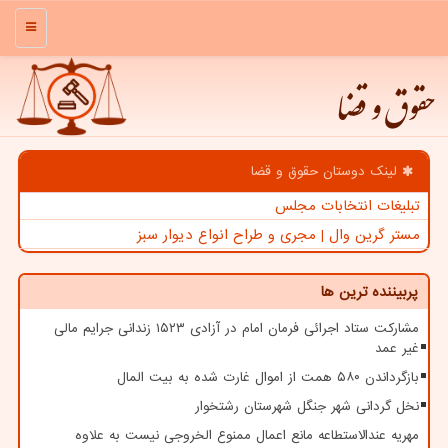
منو
حقوق و قضا
لینک دوستان حقوق و قضا
تبلیغات انتخابات مجلس
مستر گرین وال | مجری و طراح انواع دیوار سبز
پربیننده ترین ها
مشارکت ستاد اجرائی فرمان امام در آزادی ۱۵۲۳ زندانی جرایم مالی
غیر عمد
بازگرداندن ۵۸۰ همت از اموال غارت شده به بیت المال
نخل گردانی شهر جنگل شهرستان رشتخوار
مهریه عندالاستطاعه مانع اعمال ممنوع الخروجی نیست به علاوه