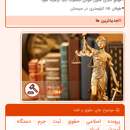
موانع اجرای قانون جوانی جمعیت باید برطرف شود
طوفان ۱۱۵ کیلومتری در سیستان
جدیدترین ها
موضوع های حقوق و قضا
پرونده
اسلامی
حقوق
ثبت
جرم
دستگاه
آموزش
اسناد