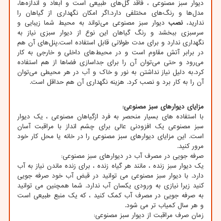
دیوار سبز مصنوعی ، فاقد گل‌های طبیعی است و ابعاد و اندازه‌ها،
مدل‌ها و رنگ‌های مختلفی دارد.اگر امکان نگهداری از گیاهان را
ندارید،
نصب
دیوار سبز مصنوعی می‌تواند به محیط شما زیبایی و
سرسبزی ببخشد و رنگ گیاهان این نوع از دیوار سبزی نیاز به
نگهداری ندارد و برای مدت طولانی قابل استفاده است.پنل‌های آن هم
در برابر آتش مقاوم است و در محیط‌های داخلی و خارجی به کار
می‌رود و حتی می‌توان آن را برای جداسازی فضاها از هم استفاده
کرد.به دلیل نیاز نداشتن به نور و خاک و آب در هر محیطی می‌توان
آن را به کار برد و نصب کرد. هزینه نگهداری آن هم حداقل است.
مزایای دیوارهای سبز مصنوعی
:
با استفاده های بسیار منحصر به فرد ازگیاهان مصنوعی ، یک دیوار
سبز مصنوعی یک افزودنی عالی برای چشم انداز با مراقبت آسان
است. این مزایای دیوارهای سبز مصنوعی را در خانه یا محل کار خود
مرور کنید.
صرفه جویی در مصرف آب در دیوارهای سبز مصنوعی:
یک دیوار سبز زنده ، مانند هر گیاه زنده ، برای زنده ماندن نیاز به آب
دارد. با دیوار سبز مصنوعی می توانید در قبض آب خود صرفه جویی
کنید زیرا نیازی به ورودی یکسان آب ندارد. شما همچنین می توانید
به صرفه جویی در مصرف آب کمک کنید ، که یک منبع طبیعی است
و هر سال کمیاب تر می شود.
زمان صرف مراقبت از دیوار سبز مصنوعی: