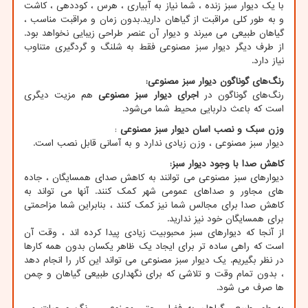
با یک دیوار سبز زنده ، شما نیاز به آبیاری ، هرس ، کوددهی ، کاشت
و به طور کلی مراقبت از گیاهان دارید.بدون زمان و مراقبت مناسب ،
گیاهان طبیعی می میرند و دیوار آن عنصر طراحی زیبایی نخواهد بود.
از طرف دیگر دیوار سبز مصنوعی فقط به شلنگ و گردگیری متناوب
نیاز دارد.
رنگ‌های گوناگون دیوار سبز مصنوعی
:
رنگ‌های گوناگون در
اجرای دیوار سبز مصنوعی
هم مزیت دیگری
است که باعث دلربایی محیط شما می‌شود.
وزن سبک و نصب اسان دیوار سبز مصنوعی
:
دیوار سبز مصنوعی ، وزن زیادی ندارد و به آسانی قابل نصب است.
کاهش صدا با وجود دیوار سبز
:
دیوارهای سبز مصنوعی می توانند به کاهش صدای همسایگان ، جاده
های مجاور و صداهای عمومی شهر کمک کنند. آنها می تواند به
کاهش صدا برای مجالس شما نیز کمک کنند ، بنابراین شما مزاحمتی
برای همسایگان خود نیز ندارید.
از آنجا که دیوارهای سبز محبوبیت زیادی پیدا کرده اند ، وقت آن
است که راهی ساده تر برای ایجاد یک ظاهر یکسان بدون همه کارها
در نظر بگیریم. یک دیوار سبز مصنوعی می تواند این کار را انجام دهد
، بدون تمام وقت و تلاشی که برای نگهداری طبیعی گیاهان و چمن
ها صرف می شود.