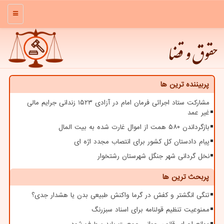
منو
حقوق و قضا
پربیننده ترین ها
مشارکت ستاد اجرائی فرمان امام در آزادی ۱۵۲۳ زندانی جرایم مالی
غیر عمد
بازگرداندن ۵۸۰ همت از اموال غارت شده به بیت المال
پیام دادستان کل کشور برای انتصاب مجدد اژه ای
نخل گردانی شهر جنگل شهرستان رشتخوار
پربحث ترین ها
تنگی انگشتر و کفش در گرما واکنش طبیعی بدن یا هشدار جدی؟
ممنوعیت تنظیم قولنامه برای اسناد سبزرنگ