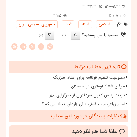
22:44:21
1400/11/13
1305
/ ۵
5.0
تگها:
اسلامی
,
اسناد
,
ثبت
,
جمهوری اسلامی ایران
مطلب را می پسندید؟
(0)
(1)
X
تازه ترین مطالب مرتبط
ممنوعیت تنظیم قولنامه برای اسناد سبزرنگ
طوفان ۱۱۵ کیلومتری در سیستان
بازدید رئیس کانون سردفتران از خبرگزاری مهر
نسق زراعی چه حقوقی برای زارعان ایجاد می کند؟
نظرات بینندگان در مورد این مطلب
لطفا شما هم
نظر دهید