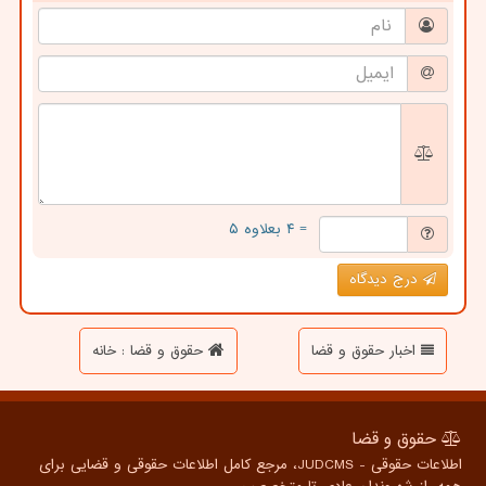
= ۴ بعلاوه ۵
درج دیدگاه
اخبار حقوق و قضا
حقوق و قضا : خانه
حقوق و قضا
اطلاعات حقوقی - JUDCMS، مرجع کامل اطلاعات حقوقی و قضایی برای