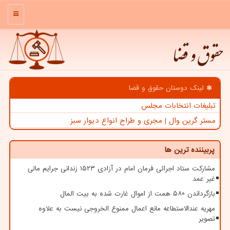
منو
حقوق و قضا
لینک دوستان حقوق و قضا
تبلیغات انتخابات مجلس
مستر گرین وال | مجری و طراح انواع دیوار سبز
پربیننده ترین ها
مشارکت ستاد اجرائی فرمان امام در آزادی ۱۵۲۳ زندانی جرایم مالی
غیر عمد
بازگرداندن ۵۸۰ همت از اموال غارت شده به بیت المال
مهریه عندالاستطاعه مانع اعمال ممنوع الخروجی نیست به علاوه
تصویر