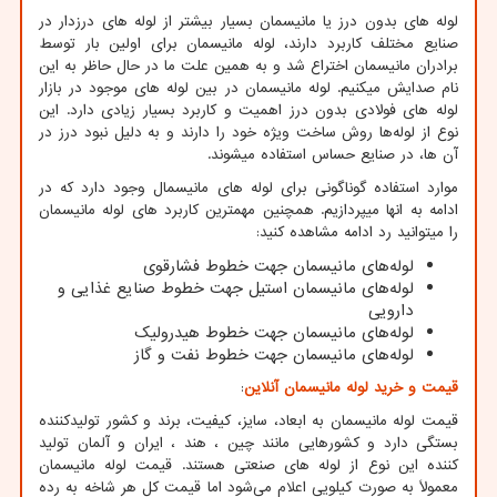
لوله های بدون درز یا مانیسمان بسیار بیشتر از لوله های درزدار در
صنایع مختلف کاربرد دارند، لوله مانیسمان برای اولین بار توسط
برادران مانیسمان اختراع شد و به همین علت ما در حال حاظر به این
نام صدایش میکنیم. لوله مانیسمان در بین لوله‌ های موجود در بازار
لوله‌ های فولادی بدون درز اهمیت و کاربرد بسیار زیادی دارد. این
نوع از لوله‌ها روش ساخت ویژه خود را دارند و به دلیل نبود درز در
آن‌ ها، در صنایع حساس استفاده میشوند.
موارد استفاده گوناگونی برای لوله های مانیسمال وجود دارد که در
ادامه به انها میپردازیم. همچنین مهمترین کاربرد های لوله مانیسمان
را میتوانید رد ادامه مشاهده کنید:
لوله‌های مانیسمان جهت خطوط فشارقوی
لوله‌های مانیسمان استیل جهت خطوط صنایع غذایی و
دارویی
لوله‌های مانیسمان جهت خطوط هیدرولیک
لوله‌های مانیسمان جهت خطوط نفت و گاز
قیمت و خرید لوله مانیسمان آنلاین
:
قیمت لوله مانیسمان به ابعاد، سایز، کیفیت، برند و کشور تولیدکننده
بستگی دارد و کشورهایی مانند چین ، هند ، ایران و آلمان تولید
کننده این نوع از لوله های صنعتی هستند. قیمت لوله مانیسمان
معمولاً به صورت کیلویی اعلام می‌شود اما قیمت کل هر شاخه به رده