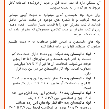
آن بستگی دارد که بهتر است قبل از خرید از فروشنده اطلاعات کامل
مربوط به هر کدام را به دست بیاورید.
برای خرید لوله مانیسمان آنلاین میتوانید به سایت آیرون میداس
مراجعه فرمایید و با شماره های موجود در سایت تماس حاصل
فرمایید تا ثبت سفارش خود را با قیمت بسیار مناسب انجام دهید؛
پس از ثبت سفارش در مدت کوتاهی محصولاتی که سفارش داده اید
به دست شما میرسد.
لوله های مانیسمان بر اساس قطرو ضخامت به 4 دسته تقسیم
میشوند که میتوانید آنها را در ادامه تماشا کنید:
لوله مانیسمان رده سبک:
این دسته دارای ضخامت کم
نسبت به قطر خود هستند و در سایزهای 1 تا 16 اینچی
عرضه می‌شوند. ضخامت آن‌ها نیز از 3 تا 7.9 میلی‌متر
متفاوت است. لوله گاز مانیسمان نیز در این رده قرار
دارد.
لوله مانیسمان رده 40:
قطر لوله‌های این رده بین 0.5 تا
16 اینج و ضخامت آن‌ها بین 2.7 تا 12.7 میلی‌متر متغیر
است.
لوله مانیسمان رده 80:
لوله‌های این رده قطری بین 0.5
تا 16 اینچ و ضخامتی بین 3.7 تا 21.4 دارند.
لوله مانیسمان رده 160:
قطر لوله‌های این رده همانند
رده‌های 40 و 80 بوده اما ضخامت آن‌ها بین 4.7 تا 40.4