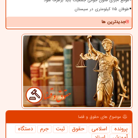
موانع اجرای قانون جوانی جمعیت باید برطرف شود
طوفان ۱۱۵ کیلومتری در سیستان
جدیدترین ها
موضوع های حقوق و قضا
پرونده
اسلامی
حقوق
ثبت
جرم
دستگاه
آموزش
اسناد