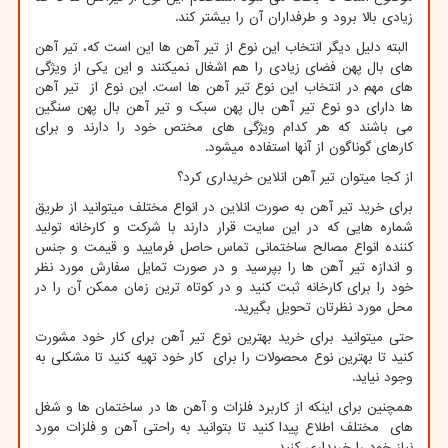
زیادی بالا برود و طرفداران آن را بیشتر کند.
البته دلیل دیگر انتخاب این نوع از تیر آهن ها این است که، تیر آهن
های بال پهن فضای زیادی را هم اشغال نمیکنند و این یکی از ویژگی
های مهم در انتخاب این نوع تیر آهن ها است. این نوع از تیر آهن
ها دارای دو نوع تیر آهن بال پهن سبک و تیر آهن بال پهن سنگین
می باشند که هر کدام ویژگی های مختص خود را دارند و برای
کارهای گوناگون از آنها استفاده میشود.
از کجا میتوان تیر آهن انلاین خریداری کرد؟
برای خرید تیر آهن به صورت انلاین در انواع مختلف میتوانید از طریق
شماره هایی که در این سایت قرار دارند با شرکت و کارخانه تولید
کننده انواع مصالح ساختمانی تماس حاصل فرمایید و قیمت و جنس
و اندازه تیر آهن ها را بپرسید و در صورت تمایل سفارش مورد نظر
خود را برای کارخانه ثبت کنید و در کوتاه ترین زمان ممکن آن را در
محل مورد نظرتان تحویل بگیرید.
حتی میتوانید برای خرید بهترین نوع تیر آهن برای کار خود مشورت
کنید تا بهترین نوع محصولات را برای کار خود تهیه کنید تا مشکلی به
وجود نیاید.
همچنین برای اینکه از کاربرد فلزات و آهن ها در ساختمان ها و شغل
های مختلف اطلاع پیدا کنید تا بتوانید به راحتی آهن و فلزات مورد
نیاز خود را خریداری کنید.