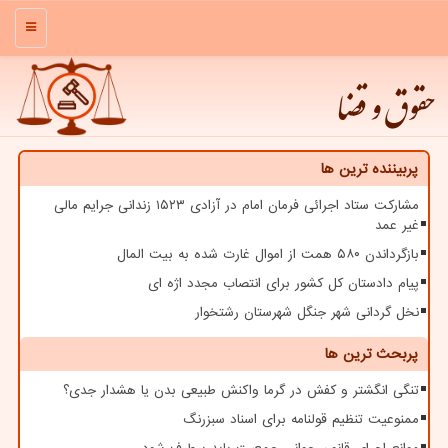
منو
حقوق و قضا
پربیننده ترین ها
مشارکت ستاد اجرائی فرمان امام در آزادی ۱۵۲۳ زندانی جرایم مالی
غیر عمد
بازگرداندن ۵۸۰ همت از اموال غارت شده به بیت المال
پیام دادستان کل کشور برای انتصاب مجدد اژه ای
نخل گردانی شهر جنگل شهرستان رشتخوار
پربحث ترین ها
تنگی انگشتر و کفش در گرما واکنش طبیعی بدن یا هشدار جدی؟
ممنوعیت تنظیم قولنامه برای اسناد سبزرنگ