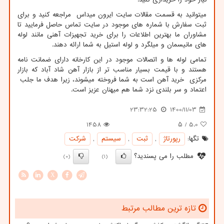
میتوانید به قسمت مقالات سایت ایرون میداس مراجعه کنید و برای
ثبت سفارش با شماره های موجود در سایت تماس حاصل فرمایید تا
مشاوران ما بهترین اطلاعات را برای خرید تجهیزات آهنی مانند لوله
های مانیسمان و میلگرد و لوله استیل به شما ارائه دهند.
تمامی لوله ها و اتصالات موجود در این کارخانه دارای ضمانت نامه
هستند و با قیمت بسیار مناسب تر از بازار آهن شاد آباد که بازار
مرکزی خرید آهن است به شما فروخته میشوند، زیرا هدف ما جلب
اعتماد و سر بلندی نزد شما هم میهنان عزیز است.
23:32:25
1400/11/03
1458
/ ۵
5.0
تگها:
رپورتاژ
,
ثبت
,
سیستم
,
شركت
مطلب را می پسندید؟
(0)
(1)
X
تازه ترین مطالب مرتبط