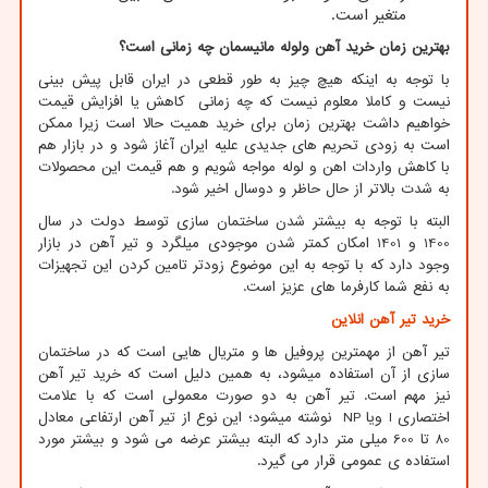
متغیر است.
بهترین زمان خرید آهن ولوله مانیسمان چه زمانی است؟
با توجه به اینکه هیچ چیز به طور قطعی در ایران قابل پیش بینی
نیست و کاملا معلوم نیست که چه زمانی کاهش یا افزایش قیمت
خواهیم داشت بهترین زمان برای خرید همیت حالا است زیرا ممکن
است به زودی تحریم های جدیدی علیه ایران آغاز شود و در بازار هم
با کاهش واردات اهن و لوله مواجه شویم و هم قیمت این محصولات
به شدت بالاتر از حال حاظر و دوسال اخیر شود.
البته با توجه به بیشتر شدن ساختمان سازی توسط دولت در سال
1400 و 1401 امکان کمتر شدن موجودی میلگرد و تیر آهن در بازار
وجود دارد که با توجه به این موضوع زودتر تامین کردن این تجهیزات
به نفع شما کارفرما های عزیز است.
خرید تیر آهن انلاین
تیر آهن از مهمترین پروفیل ها و متریال هایی است که در ساختمان
سازی از آن استفاده میشود، به همین دلیل است که خرید تیر آهن
نیز مهم است. تیر آهن به دو صورت معمولی است که با علامت
اختصاری
I
ویا
NP
نوشته میشود؛ این نوع از تیر آهن ارتفاعی معادل
80 تا 600 میلی متر دارد که البته بیشتر عرضه می شود و بیشتر مورد
استفاده ی عمومی قرار می گیرد.