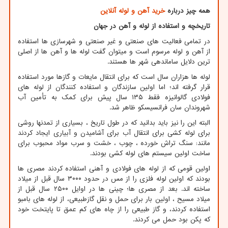
همه چیز درباره
خرید آهن و لوله آنلاین
تاریخچه و استفاده از لوله و آهن در جهان
در تمامی فعالیت های صنعتی و غیر صنعتی و شهرسازی ها استفاده
از آهن و لوله مرسوم است و میتوان گفت لوله ها و آهن ها از اصلی
ترین دلایل ساماندهی شهر ها هستند.
لوله ها هزاران سال است که برای انتقال مایعات و گازها مورد استفاده
قرار گرفته اند؛ اما اولین سازندگان و استفاده کنندگان از لوله های
فولادی گالوانیزه فقط ۱۳۵ سال پیش برای کمک به تأمین آب
شهروندان سان فرانسیسکو ظاهر شد.
البته این را نیز باید بدانید که در طول تاریخ ، بسیاری از تمدنها روشی
برای لوله کشی برای انتقال آب برای آشامیدن و آبیاری ایجاد کردند
مانند: سنگ تراش خورده ، چوب ، خشت و سرب مواد محبوب برای
ساخت اولین سیستم های لوله کشی بودند.
اولین قومی که از لوله های فولادی و آهنی استفاده کردند مصری ها
بودند که اولین لوله فلزی را از مس در حدود ۳۰۰۰ سال قبل از میلاد
ساخته اند. بعد از مصری ها؛ چینی ها در اوایل ۲۵۰۰ سال قبل از
میلاد مسیح ، اولین بار برای حمل و نقل گازطبیعی، از لوله های بامبو
استفاده کردند، و گاز طبیعی را از چاه های کم عمق تا پایتخت خود
که پکن بود حمل می کردند.