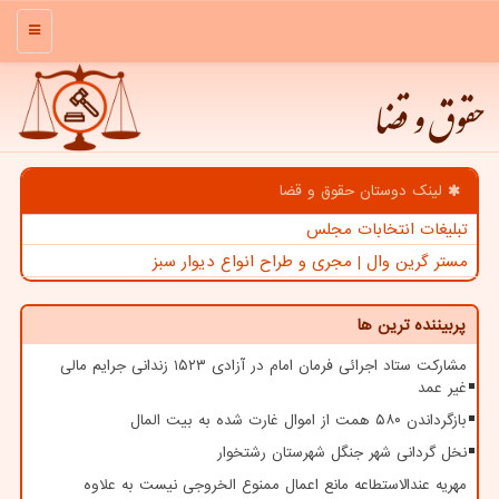
منو
حقوق و قضا
لینک دوستان حقوق و قضا
تبلیغات انتخابات مجلس
مستر گرین وال | مجری و طراح انواع دیوار سبز
پربیننده ترین ها
مشارکت ستاد اجرائی فرمان امام در آزادی ۱۵۲۳ زندانی جرایم مالی
غیر عمد
بازگرداندن ۵۸۰ همت از اموال غارت شده به بیت المال
نخل گردانی شهر جنگل شهرستان رشتخوار
مهریه عندالاستطاعه مانع اعمال ممنوع الخروجی نیست به علاوه