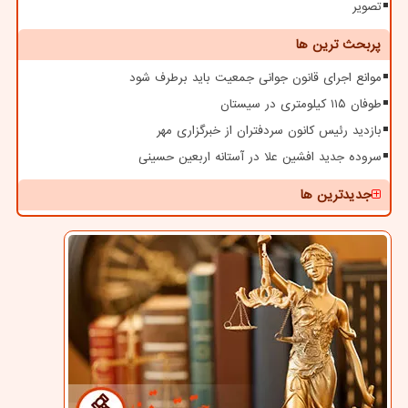
تصویر
پربحث ترین ها
موانع اجرای قانون جوانی جمعیت باید برطرف شود
طوفان ۱۱۵ کیلومتری در سیستان
بازدید رئیس کانون سردفتران از خبرگزاری مهر
سروده جدید افشین علا در آستانه اربعین حسینی
جدیدترین ها