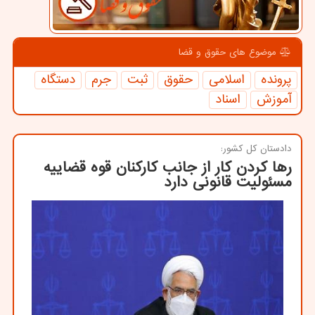
موضوع های حقوق و قضا
پرونده
اسلامی
حقوق
ثبت
جرم
دستگاه
آموزش
اسناد
دادستان كل كشور:
رها کردن کار از جانب کارکنان قوه قضاییه
مسئولیت قانونی دارد