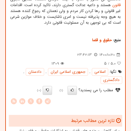
قانون
هستند و داعیه عدالت گستری دارند، تاکید کرده است: اقدامات
غیر قانونی و رها کردن کار مردم و ولی نعمتان که رجوع کننده هستند
به هیچ وجه پذیرفته نیست و امری ناشایست و خلاف موازین شرعی
است که بی توجهی به آن مسئولیت قانونی دارد.
منبع:
حقوق و قضا
23:42:13
1400/10/20
1309
/ ۵
5.0
تگها:
اسلامی
,
جمهوری اسلامی ایران
,
دادستان
,
دادگستری
مطلب را می پسندید؟
(0)
(1)
X
تازه ترین مطالب مرتبط
برای کاهش پرونده های قضایی به ابتکارات حقوقی و فقهی نیاز