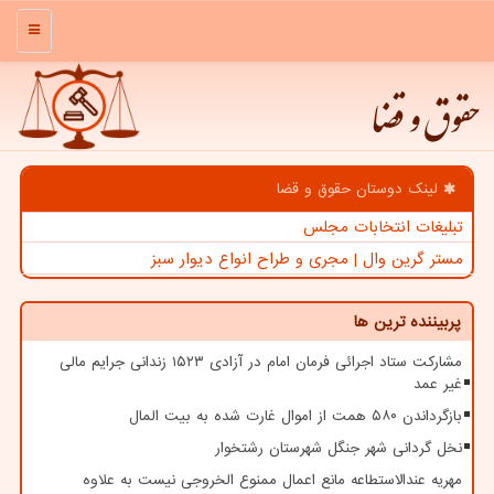
منو
حقوق و قضا
لینک دوستان حقوق و قضا
تبلیغات انتخابات مجلس
مستر گرین وال | مجری و طراح انواع دیوار سبز
پربیننده ترین ها
مشارکت ستاد اجرائی فرمان امام در آزادی ۱۵۲۳ زندانی جرایم مالی
غیر عمد
بازگرداندن ۵۸۰ همت از اموال غارت شده به بیت المال
نخل گردانی شهر جنگل شهرستان رشتخوار
مهریه عندالاستطاعه مانع اعمال ممنوع الخروجی نیست به علاوه