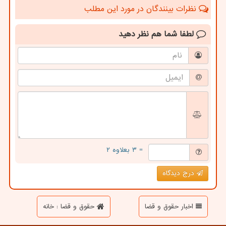
نظرات بینندگان در مورد این مطلب
لطفا شما هم
نظر دهید
= ۳ بعلاوه ۲
درج دیدگاه
اخبار حقوق و قضا
حقوق و قضا : خانه