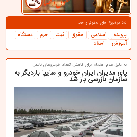
موضوع های حقوق و قضا
پرونده
اسلامی
حقوق
ثبت
جرم
دستگاه
آموزش
اسناد
به دلیل عدم اهتمام برای كاهش تعداد خودروهای ناقص
پای مدیران ایران خودرو و سایپا باردیگر به
سازمان بازرسی باز شد