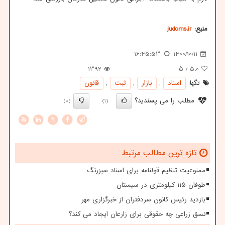
منبع:
judcms.ir
16:45:53
1400/10/11
1392
/ ۵
5.0
تگها:
اسناد
,
بازار
,
ثبت
,
قانون
مطلب را می پسندید؟
(0)
(1)
X
تازه ترین مطالب مرتبط
ممنوعیت تنظیم قولنامه برای اسناد سبزرنگ
طوفان ۱۱۵ کیلومتری در سیستان
بازدید رئیس کانون سردفتران از خبرگزاری مهر
نسق زراعی چه حقوقی برای زارعان ایجاد می کند؟