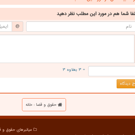
فا شما هم
در مورد این مطلب
نظر دهید
= ۳ بعلاوه ۳
 دیدگاه
حقوق و قضا : خانه
میانبرهای حقوق و ق