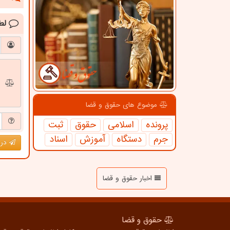
لط
موضوع های حقوق و قضا
پرونده
اسلامی
حقوق
ثبت
جرم
دستگاه
آموزش
اسناد
درج
اخبار حقوق و قضا
حقوق و قضا