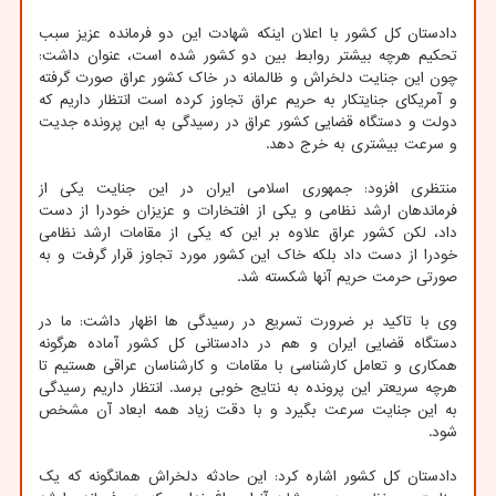
دادستان کل کشور با اعلان اینکه شهادت این دو فرمانده عزیز سبب
تحکیم هرچه بیشتر روابط بین دو کشور شده است، عنوان داشت:
چون این جنایت دلخراش و ظالمانه در خاک کشور عراق صورت گرفته
و آمریکای جنایتکار به حریم عراق تجاوز کرده است انتظار داریم که
دولت و دستگاه قضایی کشور عراق در رسیدگی به این پرونده جدیت
و سرعت بیشتری به خرج دهد.
منتظری افزود: جمهوری اسلامی ایران در این جنایت یکی از
فرماندهان ارشد نظامی و یکی از افتخارات و عزیزان خودرا از دست
داد، لکن کشور عراق علاوه بر این که یکی از مقامات ارشد نظامی
خودرا از دست داد بلکه خاک این کشور مورد تجاوز قرار گرفت و به
صورتی حرمت حریم آنها شکسته شد.
وی با تاکید بر ضرورت تسریع در رسیدگی ها اظهار داشت: ما در
دستگاه قضایی ایران و هم در دادستانی کل کشور آماده هرگونه
همکاری و تعامل کارشناسی با مقامات و کارشناسان عراقی هستیم تا
هرچه سریعتر این پرونده به نتایج خوبی برسد. انتظار داریم رسیدگی
به این جنایت سرعت بگیرد و با دقت زیاد همه ابعاد آن مشخص
شود.
دادستان کل کشور اشاره کرد: این حادثه دلخراش همانگونه که یک