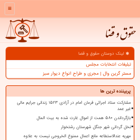
منو
حقوق و قضا
لینک دوستان حقوق و قضا
تبلیغات انتخابات مجلس
مستر گرین وال | مجری و طراح انواع دیوار سبز
پربیننده ترین ها
مشارکت ستاد اجرائی فرمان امام در آزادی ۱۵۲۳ زندانی جرایم مالی
غیر عمد
بازگرداندن ۵۸۰ همت از اموال غارت شده به بیت المال
نخل گردانی شهر جنگل شهرستان رشتخوار
مهریه عندالاستطاعه مانع اعمال ممنوع الخروجی نیست به علاوه