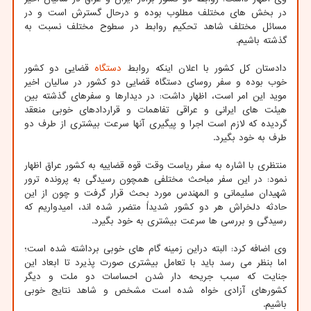
در بخش های مختلف مطلوب بوده و درحال گسترش است و در
مسائل مختلف شاهد تحکیم روابط در سطوح مختلف نسبت به
گذشته باشیم.
دادستان کل کشور با اعلان اینکه روابط
دستگاه
قضایی دو کشور
خوب بوده و سفر روسای دستگاه قضایی دو کشور در سالیان اخیر
موید این امر است، اظهار داشت: در دیدارها و سفرهای گذشته بین
هیئت های ایرانی و عراقی تفاهمات و قراردادهای خوبی منعقد
گردیده که لازم است اجرا و پیگیری آنها سرعت بیشتری از طرف دو
طرف به خود بگیرد.
منتظری با اشاره به سفر ریاست وقت قوه قضاییه به کشور عراق اظهار
نمود: در این سفر مباحث مختلفی همچون رسیدگی به پرونده ترور
شهیدان سلیمانی و المهندس مورد بحث قرار گرفت و چون از این
حادثه دلخراش هر دو کشور شدیداً متضرر شده اند، امیدواریم که
رسیدگی و بررسی ها سرعت بیشتری به خود بگیرد.
وی اضافه کرد: البته دراین زمینه گام های خوبی برداشته شده است؛
اما بنظر می رسد باید با تعامل بیشتری صورت پذیرد تا ابعاد این
جنایت که سبب جریحه دار شدن احساسات دو ملت و دیگر
کشورهای آزادی خواه شده است مشخص و شاهد نتایج خوبی
باشیم.