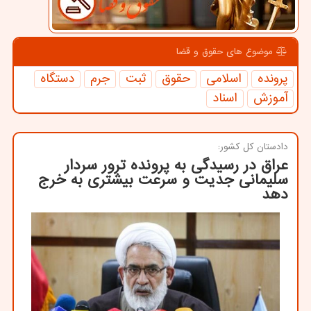
موضوع های حقوق و قضا
پرونده
اسلامی
حقوق
ثبت
جرم
دستگاه
آموزش
اسناد
دادستان كل كشور:
عراق در رسیدگی به پرونده ترور سردار
سلیمانی جدیت و سرعت بیشتری به خرج
دهد