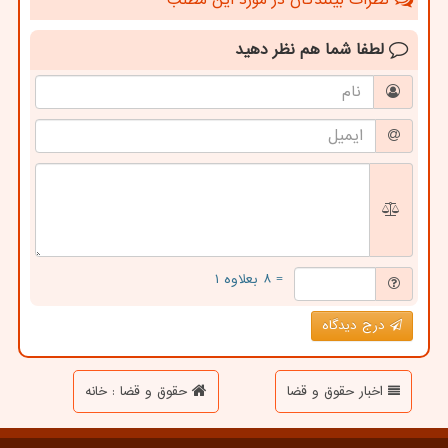
لطفا شما هم
نظر دهید
= ۸ بعلاوه ۱
درج دیدگاه
اخبار حقوق و قضا
حقوق و قضا : خانه