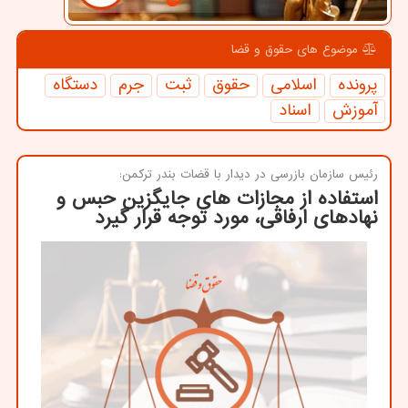
موضوع های حقوق و قضا
پرونده
اسلامی
حقوق
ثبت
جرم
دستگاه
آموزش
اسناد
رئیس سازمان بازرسی در دیدار با قضات بندر تركمن:
استفاده از مجازات های جایگزین حبس و
نهادهای ارفاقی، مورد توجه قرار گیرد