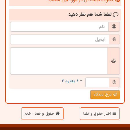
لطفا شما هم
نظر دهید
= ۶ بعلاوه ۴
درج دیدگاه
اخبار حقوق و قضا
حقوق و قضا : خانه