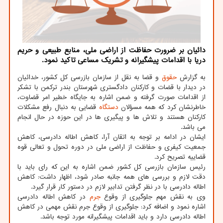
دائیان بر ضرورت حفاظت از اراضی ملی، منابع طبیعی و حریم
دریا با اقدامات پیشگیرانه و تشریک مساعی تاکید نمود.
به گزارش
حقوق
و قضا به نقل از سازمان بازرسی کل کشور، خدائیان
در دیدار با قضات و کارکنان دادگستری شهرستان بندر ترکمن با تشکر
از اقدامات صورت گرفته و ضمن اشاره به جایگاه خطیر امر قضاوت،
خاطرنشان کرد که همه مسؤلان
دستگاه
قضایی به دنبال رفع مشکلات
کارکنان هستند و تلاش ها و پیگیری ها در این حوزه در حال انجام
می باشد.
ایشان در ادامه بر توجه به اتقان آرا، کاهش اطاله دادرسی، کاهش
جمعیت کیفری و حفاظت از اراضی ملی در دوره تحول و تعالی قوه
قضاییه تصریح کرد.
رئیس سازمان بازرسی کل کشور ضمن اشاره به این که رای باید با
دقت لازم و بررسی های همه جانبه صادر شود، اظهار داشت: کاهش
اطاله دادرسی با در نظر گرفتن تدابیر لازم در دستور کار قرار گیرد.
وی به نقش مهم جلوگیری از وقوع
جرم
در کاهش اطاله دادرسی
اشاره نمود و اضافه کرد: جلوگیری از وقوع جرم نقش مهمی در کاهش
اطاله دادرسی دارد و باید اقدامات پیشگیرانه مورد توجه باشد.