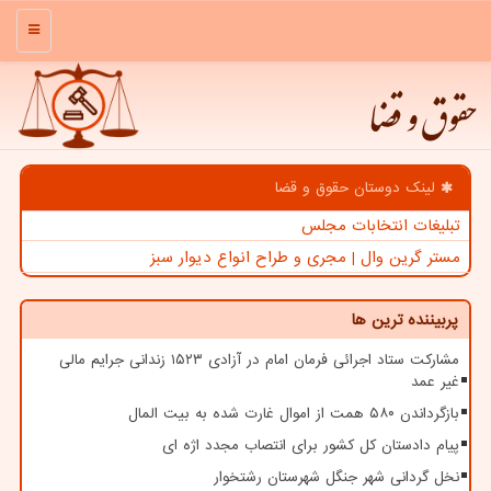
منو
حقوق و قضا
لینک دوستان حقوق و قضا
تبلیغات انتخابات مجلس
مستر گرین وال | مجری و طراح انواع دیوار سبز
پربیننده ترین ها
مشارکت ستاد اجرائی فرمان امام در آزادی ۱۵۲۳ زندانی جرایم مالی
غیر عمد
بازگرداندن ۵۸۰ همت از اموال غارت شده به بیت المال
پیام دادستان کل کشور برای انتصاب مجدد اژه ای
نخل گردانی شهر جنگل شهرستان رشتخوار